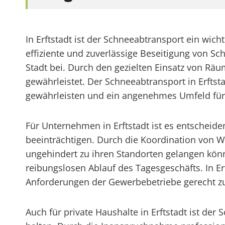
In Erftstadt ist der Schneeabtransport ein wi
effiziente und zuverlässige Beseitigung von Sc
Stadt bei. Durch den gezielten Einsatz von Rä
gewährleistet. Der Schneeabtransport in Erfts
gewährleisten und ein angenehmes Umfeld für 
Für Unternehmen in Erftstadt ist es entscheide
beeinträchtigen. Durch die Koordination von W
ungehindert zu ihren Standorten gelangen könn
reibungslosen Ablauf des Tagesgeschäfts. In E
Anforderungen der Gewerbebetriebe gerecht zu
Auch für private Haushalte in Erftstadt ist d