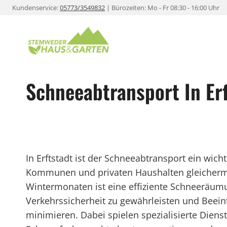
Zum
Kundenservice:
05773/3549832
| Bürozeiten: Mo - Fr 08:30 - 16:00 Uhr
Inhalt
springen
Schneeabtransport In Er
In Erftstadt ist der Schneeabtransport ein wic
Kommunen und privaten Haushalten gleicherm
Wintermonaten ist eine effiziente Schneeräum
Verkehrssicherheit zu gewährleisten und Beein
minimieren. Dabei spielen spezialisierte Diens