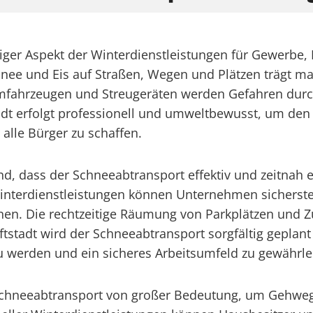
chtiger Aspekt der Winterdienstleistungen für Gewerb
hnee und Eis auf Straßen, Wegen und Plätzen trägt maß
umfahrzeugen und Streugeräten werden Gefahren durch
tadt erfolgt professionell und umweltbewusst, um den
alle Bürger zu schaffen.
nd, dass der Schneeabtransport effektiv und zeitnah e
interdienstleistungen können Unternehmen sicherste
en. Die rechtzeitige Räumung von Parkplätzen und Zuf
rftstadt wird der Schneeabtransport sorgfältig gepla
 werden und ein sicheres Arbeitsumfeld zu gewährle
er Schneeabtransport von großer Bedeutung, um Gehweg