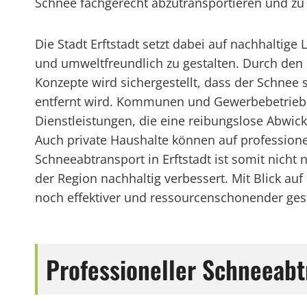
Schnee fachgerecht abzutransportieren und zu
Die Stadt Erftstadt setzt dabei auf nachhaltig
und umweltfreundlich zu gestalten. Durch den
Konzepte wird sichergestellt, dass der Schnee 
entfernt wird. Kommunen und Gewerbebetriebe
Dienstleistungen, die eine reibungslose Abwic
Auch private Haushalte können auf professione
Schneeabtransport in Erftstadt ist somit nicht 
der Region nachhaltig verbessert. Mit Blick a
noch effektiver und ressourcenschonender gest
Professioneller Schneeabtr