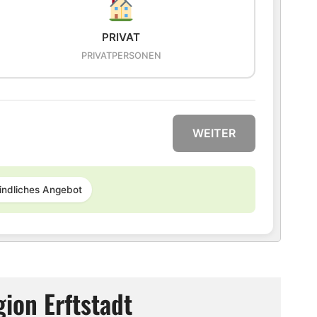
PRIVAT
PRIVATPERSONEN
WEITER
indliches Angebot
ion Erftstadt