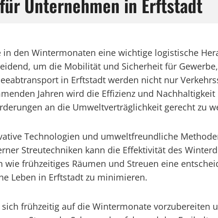
für Unternehmen in Erftstadt
ade in den Wintermonaten eine wichtige logistische H
heidend, um die Mobilität und Sicherheit für Gewerb
eeabtransport in Erftstadt werden nicht nur Verkehr
menden Jahren wird die Effizienz und Nachhaltigkeit 
derungen an die Umweltverträglichkeit gerecht zu w
ovative Technologien und umweltfreundliche Methode
ner Streutechniken kann die Effektivität des Winterdi
wie frühzeitiges Räumen und Streuen eine entschei
he Leben in Erftstadt zu minimieren.
tig, sich frühzeitig auf die Wintermonate vorzuberei