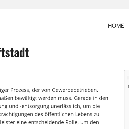
HOME
ftstadt
htiger Prozess, der von Gewerbebetrieben,
aßen bewältigt werden muss. Gerade in den
ung und -entsorgung unerlässlich, um die
trächtigungen des öffentlichen Lebens zu
tleister eine entscheidende Rolle, um den