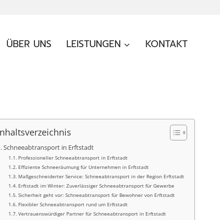
ÜBER UNS
LEISTUNGEN
KONTAKT
Inhaltsverzeichnis
Schneeabtransport in Erftstadt
Professioneller Schneeabtransport in Erftstadt
Effiziente Schneeräumung für Unternehmen in Erftstadt
Maßgeschneiderter Service: Schneeabtransport in der Region Erftstadt
Erftstadt im Winter: Zuverlässiger Schneeabtransport für Gewerbe
Sicherheit geht vor: Schneeabtransport für Bewohner von Erftstadt
Flexibler Schneeabtransport rund um Erftstadt
Vertrauenswürdiger Partner für Schneeabtransport in Erftstadt