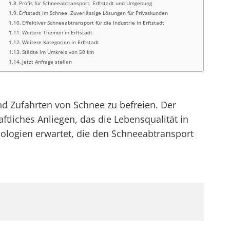
Profis für Schneeabtransport: Erftstadt und Umgebung
Erftstadt im Schnee: Zuverlässige Lösungen für Privatkunden
Effektiver Schneeabtransport für die Industrie in Erftstadt
Weitere Themen in Erftstadt
Weitere Kategorien in Erftstadt
Städte im Umkreis von 50 km
Jetzt Anfrage stellen
d Zufahrten von Schnee zu befreien. Der
ftliches Anliegen, das die Lebensqualität in
nologien erwartet, die den Schneeabtransport