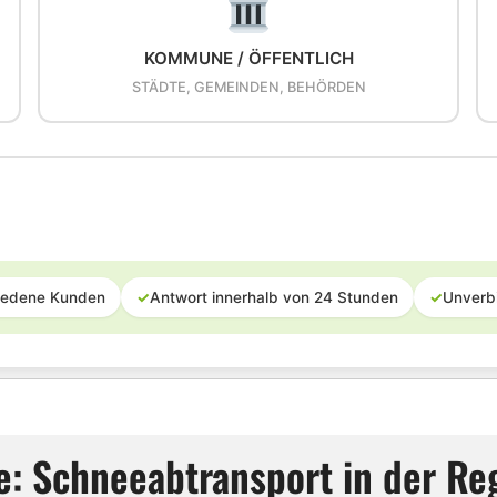
KOMMUNE / ÖFFENTLICH
STÄDTE, GEMEINDEN, BEHÖRDEN
iedene Kunden
✓
Antwort innerhalb von 24 Stunden
✓
Unverb
: Schneeabtransport in der Reg