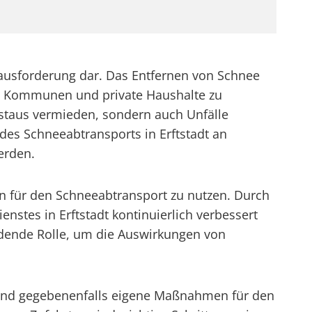
erausforderung dar. Das Entfernen von Schnee
e, Kommunen und private Haushalte zu
sstaus vermieden, sondern auch Unfälle
des Schneeabtransports in Erftstadt an
erden.
n für den Schneeabtransport zu nutzen. Durch
enstes in Erftstadt kontinuierlich verbessert
dende Rolle, um die Auswirkungen von
ten und gegebenenfalls eigene Maßnahmen für den