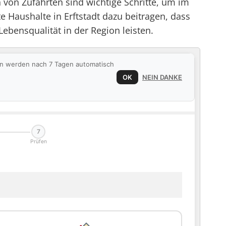
 von Zufahrten sind wichtige Schritte, um im
 Haushalte in Erftstadt dazu beitragen, dass
ebensqualität in der Region leisten.
ten werden nach 7 Tagen automatisch
OK
NEIN DANKE
7
Prüfen