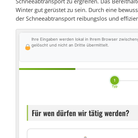
Schneeabtransport zu ergreifen. Das Bereithalt
Winter gut gerüstet zu sein. Durch eine bewus
der Schneeabtransport reibungslos und effizien
Ihre Eingaben werden lokal in Ihrem Browser zwischen
gelöscht und nicht an Dritte übermittelt.
1
Typ
Für wen dürfen wir tätig werden?