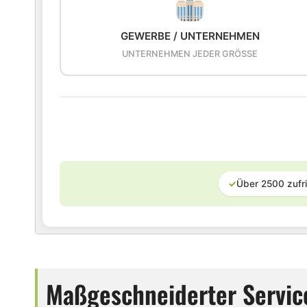
GEWERBE / UNTERNEHMEN
UNTERNEHMEN JEDER GRÖSSE
✓
Über 2500 zufr
Maßgeschneiderter Service