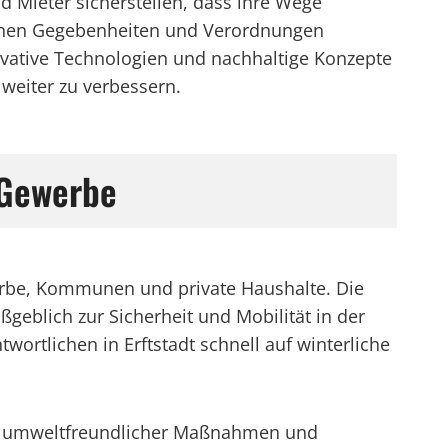
 Mieter sicherstellen, dass ihre Wege
lichen Gegebenheiten und Verordnungen
ovative Technologien und nachhaltige Konzepte
 weiter zu verbessern.
 Gewerbe
ewerbe, Kommunen und private Haushalte. Die
geblich zur Sicherheit und Mobilität in der
ortlichen in Erftstadt schnell auf winterliche
ung umweltfreundlicher Maßnahmen und