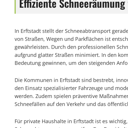
Effiziente Schneeräumung 
In Erftstadt stellt der Schneeabtransport ger
von Straßen, Wegen und Parkflächen ist entsc
gewährleisten. Durch den professionellen Schn
aufgrund glatter Straßen minimiert. In den kom
Bedeutung gewinnen, um den steigenden Anfor
Die Kommunen in Erftstadt sind bestrebt, inn
den Einsatz spezialisierter Fahrzeuge und moder
werden. Zudem spielen präventive Maßnahmen 
Schneefällen auf den Verkehr und das öffentlic
Für private Haushalte in Erftstadt ist es wich