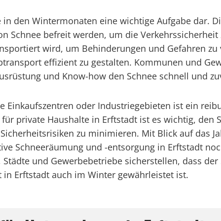
rade in den Wintermonaten eine wichtige Aufgabe da
on Schnee befreit werden, um die Verkehrssicherheit 
nsportiert wird, um Behinderungen und Gefahren zu v
transport effizient zu gestalten. Kommunen und Gew
r Ausrüstung und Know-how den Schnee schnell und zuv
e Einkaufszentren oder Industriegebieten ist ein rei
für private Haushalte in Erftstadt ist es wichtig, de
icherheitsrisiken zu minimieren. Mit Blick auf das J
ive Schneeräumung und -entsorgung in Erftstadt noc
tädte und Gewerbebetriebe sicherstellen, dass der 
 in Erftstadt auch im Winter gewährleistet ist.