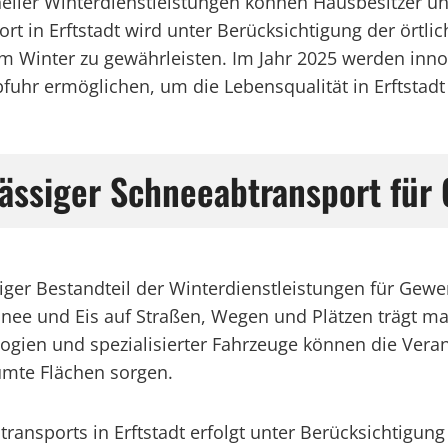
ller Winterdienstleistungen können Hausbesitzer und
rt in Erftstadt wird unter Berücksichtigung der ört
im Winter zu gewährleisten. Im Jahr 2025 werden inn
bfuhr ermöglichen, um die Lebensqualität in Erftstadt
rlässiger Schneeabtransport für
chtiger Bestandteil der Winterdienstleistungen für G
hnee und Eis auf Straßen, Wegen und Plätzen trägt maß
gien und spezialisierter Fahrzeuge können die Verantw
umte Flächen sorgen.
transports in Erftstadt erfolgt unter Berücksichtig