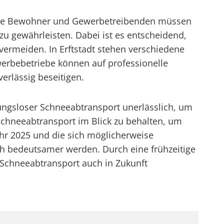
r. Die Bewohner und Gewerbetreibenden müssen
zu gewährleisten. Dabei ist es entscheidend,
ermeiden. In Erftstadt stehen verschiedene
erbebetriebe können auf professionelle
erlässig beseitigen.
bungsloser Schneeabtransport unerlässlich, um
n Schneeabtransport im Blick zu behalten, um
ahr 2025 und die sich möglicherweise
h bedeutsamer werden. Durch eine frühzeitige
Schneeabtransport auch in Zukunft