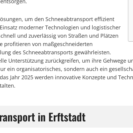
 entsorgen.
e Lösungen, um den Schneeabtransport effizient
 Einsatz moderner Technologien und logistischer
schnell und zuverlässig von Straßen und Plätzen
 profitieren von maßgeschneiderten
klung des Schneeabtransports gewährleisten.
lle Unterstützung zurückgreifen, um ihre Gehwege un
nur ein organisatorisches, sondern auch ein gesellscha
uf das Jahr 2025 werden innovative Konzepte und Tech
alten.
ansport in Erftstadt