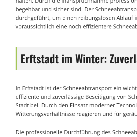
halten. Durch die Inanspruchnahme professione
begehbar und sicher sind. Der Schneeabtranspo
durchgeführt, um einen reibungslosen Ablauf 
voraussichtlich eine noch effizientere Schneea
Erftstadt im Winter: Zuve
In Erftstadt ist der Schneeabtransport ein wi
effiziente und zuverlässige Beseitigung von Sc
Stadt bei. Durch den Einsatz moderner Technolo
Witterungsverhältnisse reagieren und für gerä
Die professionelle Durchführung des Schneeab