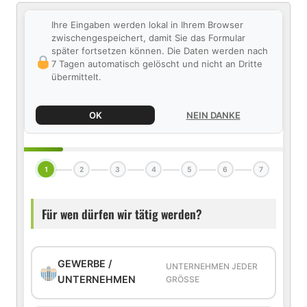
Ihre Eingaben werden lokal in Ihrem Browser
zwischengespeichert, damit Sie das Formular
später fortsetzen können. Die Daten werden nach
7 Tagen automatisch gelöscht und nicht an Dritte
übermittelt.
OK
NEIN DANKE
1
2
3
4
5
6
7
Für wen dürfen wir tätig werden?
GEWERBE /
UNTERNEHMEN JEDER
UNTERNEHMEN
GRÖSSE