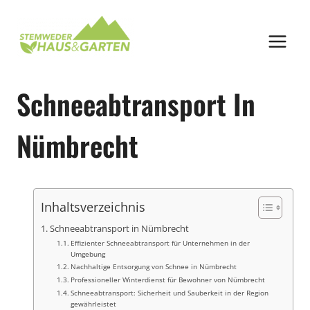
Zum
Inhalt
springen
Schneeabtransport In
Nümbrecht
Inhaltsverzeichnis
Schneeabtransport in Nümbrecht
Effizienter Schneeabtransport für Unternehmen in der
Umgebung
Nachhaltige Entsorgung von Schnee in Nümbrecht
Professioneller Winterdienst für Bewohner von Nümbrecht
Schneeabtransport: Sicherheit und Sauberkeit in der Region
gewährleistet