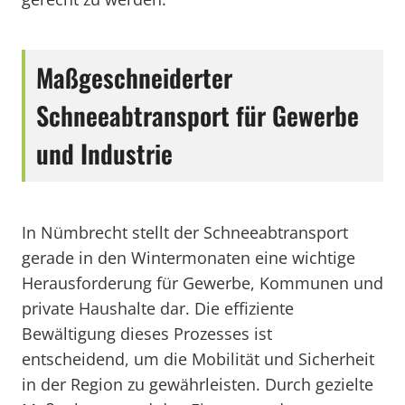
Maßgeschneiderter
Schneeabtransport für Gewerbe
und Industrie
In Nümbrecht stellt der Schneeabtransport
gerade in den Wintermonaten eine wichtige
Herausforderung für Gewerbe, Kommunen und
private Haushalte dar. Die effiziente
Bewältigung dieses Prozesses ist
entscheidend, um die Mobilität und Sicherheit
in der Region zu gewährleisten. Durch gezielte