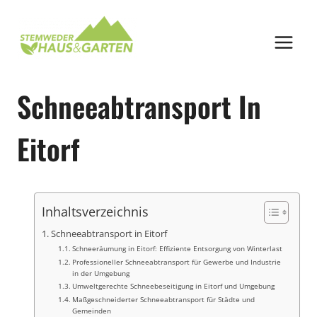
Zum
Inhalt
springen
Schneeabtransport In
Eitorf
Inhaltsverzeichnis
Schneeabtransport in Eitorf
Schneeräumung in Eitorf: Effiziente Entsorgung von Winterlast
Professioneller Schneeabtransport für Gewerbe und Industrie
in der Umgebung
Umweltgerechte Schneebeseitigung in Eitorf und Umgebung
Maßgeschneiderter Schneeabtransport für Städte und
Gemeinden