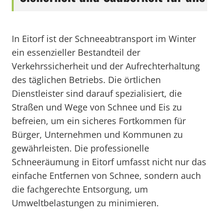
In Eitorf ist der Schneeabtransport im Winter
ein essenzieller Bestandteil der
Verkehrssicherheit und der Aufrechterhaltung
des täglichen Betriebs. Die örtlichen
Dienstleister sind darauf spezialisiert, die
Straßen und Wege von Schnee und Eis zu
befreien, um ein sicheres Fortkommen für
Bürger, Unternehmen und Kommunen zu
gewährleisten. Die professionelle
Schneeräumung in Eitorf umfasst nicht nur das
einfache Entfernen von Schnee, sondern auch
die fachgerechte Entsorgung, um
Umweltbelastungen zu minimieren.