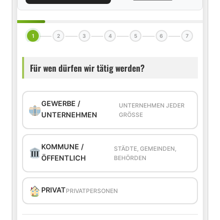
1
2
3
4
5
6
7
Für wen dürfen wir tätig werden?
GEWERBE /
UNTERNEHMEN JEDER
UNTERNEHMEN
GRÖSSE
KOMMUNE /
STÄDTE, GEMEINDEN,
ÖFFENTLICH
BEHÖRDEN
PRIVAT
PRIVATPERSONEN