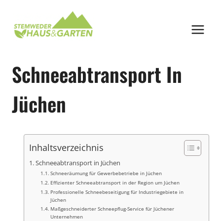
Zum
Inhalt
springen
Schneeabtransport In
Jüchen
Inhaltsverzeichnis
Schneeabtransport in Jüchen
Schneeräumung für Gewerbebetriebe in Jüchen
Effizienter Schneeabtransport in der Region um Jüchen
Professionelle Schneebeseitigung für Industriegebiete in
Jüchen
Maßgeschneiderter Schneepflug-Service für Jüchener
Unternehmen