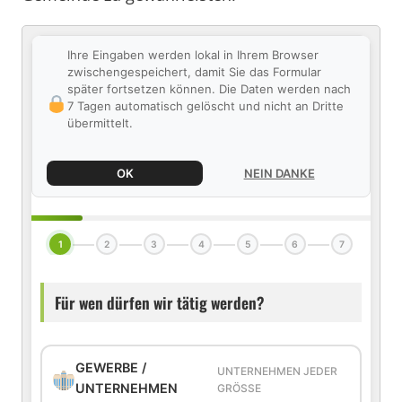
Ihre Eingaben werden lokal in Ihrem Browser
zwischengespeichert, damit Sie das Formular
später fortsetzen können. Die Daten werden nach
7 Tagen automatisch gelöscht und nicht an Dritte
übermittelt.
OK
NEIN DANKE
1
2
3
4
5
6
7
Für wen dürfen wir tätig werden?
GEWERBE /
UNTERNEHMEN JEDER
UNTERNEHMEN
GRÖSSE