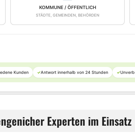
KOMMUNE / ÖFFENTLICH
STÄDTE, GEMEINDEN, BEHÖRDEN
iedene Kunden
✓
Antwort innerhalb von 24 Stunden
✓
Unverb
ngenicher Experten im Einsatz