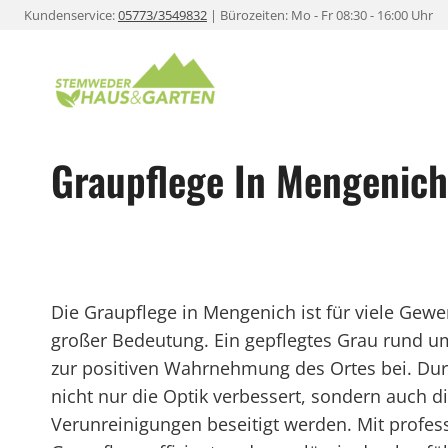
Zum
Kundenservice:
05773/3549832
| Bürozeiten: Mo - Fr 08:30 - 16:00 Uhr
Inhalt
springen
Graupflege In Mengenich
Die Graupflege in Mengenich ist für viele Ge
großer Bedeutung. Ein gepflegtes Grau rund u
zur positiven Wahrnehmung des Ortes bei. Du
nicht nur die Optik verbessert, sondern auch d
Verunreinigungen beseitigt werden. Mit profes