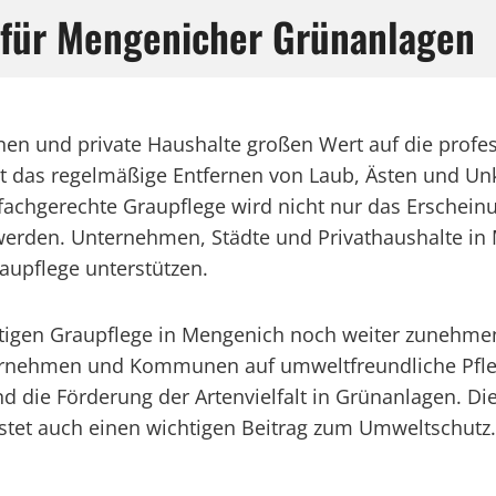
e für Mengenicher Grünanlagen
n und private Haushalte großen Wert auf die profes
st das regelmäßige Entfernen von Laub, Ästen und Un
fachgerechte Graupflege wird nicht nur das Erschein
 werden. Unternehmen, Städte und Privathaushalte in
raupflege unterstützen.
altigen Graupflege in Mengenich noch weiter zunehm
rnehmen und Kommunen auf umweltfreundliche Pfleg
die Förderung der Artenvielfalt in Grünanlagen. Dies
tet auch einen wichtigen Beitrag zum Umweltschutz.