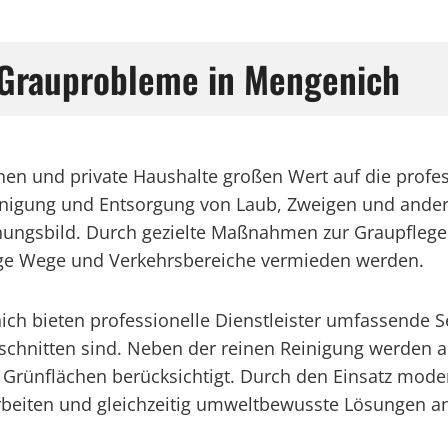
 Grauprobleme in Mengenich
n und private Haushalte großen Wert auf die profes
inigung und Entsorgung von Laub, Zweigen und andere
nungsbild. Durch gezielte Maßnahmen zur Graupflege w
hige Wege und Verkehrsbereiche vermieden werden.
ich bieten professionelle Dienstleister umfassende Se
schnitten sind. Neben der reinen Reinigung werden 
 Grünflächen berücksichtigt. Durch den Einsatz mod
 arbeiten und gleichzeitig umweltbewusste Lösungen a