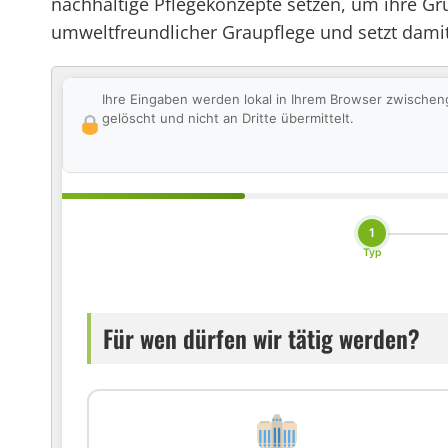
nachhaltige Pflegekonzepte setzen, um ihre Grün
umweltfreundlicher Graupflege und setzt damit
Ihre Eingaben werden lokal in Ihrem Browser zwischen
gelöscht und nicht an Dritte übermittelt.
1
Typ
Für wen dürfen wir tätig werden?