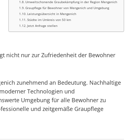
Umweltschonende Graubekämpfung in der Region Mengenich
Graupflege für Bewohner von Mengenich und Umgebung
Leistungsübersicht in Mengenich
Städte im Umkreis von 50 km
Jetzt Anfrage stellen
ägt nicht nur zur Zufriedenheit der Bewohner
engenich zunehmend an Bedeutung. Nachhaltige
z moderner Technologien und
nswerte Umgebung für alle Bewohner zu
rofessionelle und zeitgemäße Graupflege