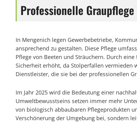
Professionelle Graupfleg
In Mengenich legen Gewerbebetriebe, Kommune
ansprechend zu gestalten. Diese Pflege umfas
Pflege von Beeten und Sträuchern. Durch eine 
Sicherheit erhöht, da Stolperfallen vermieden
Dienstleister, die sie bei der professionellen G
Im Jahr 2025 wird die Bedeutung einer nachh
Umweltbewusstseins setzen immer mehr Unte
von biologisch abbaubaren Pflegeprodukten und 
Verschönerung der Umgebung bei, sondern leis