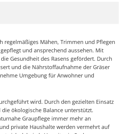
urch regelmäßiges Mähen, Trimmen und Pflegen
ts gepflegt und ansprechend aussehen. Mit
 die Gesundheit des Rasens gefördert. Durch
ssert und die Nährstoffaufnahme der Gräser
e angenehme Umgebung für Anwohner und
rchgeführt wird. Durch den gezielten Einsatz
 die ökologische Balance unterstützt.
aturnahe Graupflege immer mehr an
 und private Haushalte werden vermehrt auf