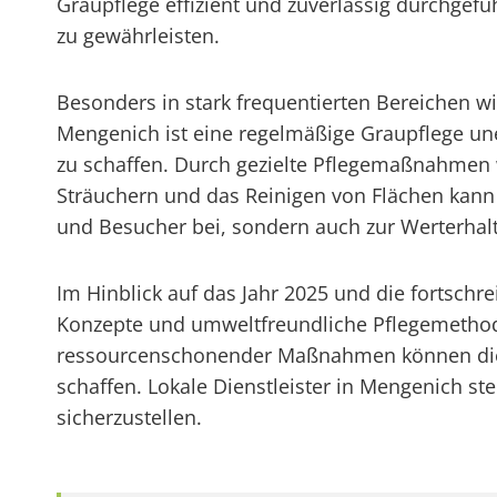
Graupflege effizient und zuverlässig durchgef
zu gewährleisten.
Besonders in stark frequentierten Bereichen w
Mengenich ist eine regelmäßige Graupflege un
zu schaffen. Durch gezielte Pflegemaßnahmen 
Sträuchern und das Reinigen von Flächen kann d
und Besucher bei, sondern auch zur Werterhal
Im Hinblick auf das Jahr 2025 und die fortsc
Konzepte und umweltfreundliche Pflegemethod
ressourcenschonender Maßnahmen können die G
schaffen. Lokale Dienstleister in Mengenich st
sicherzustellen.