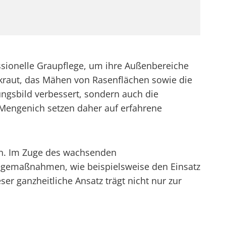
sionelle Graupflege, um ihre Außenbereiche
kraut, das Mähen von Rasenflächen sowie die
ungsbild verbessert, sondern auch die
 Mengenich setzen daher auf erfahrene
en. Im Zuge des wachsenden
emaßnahmen, wie beispielsweise den Einsatz
er ganzheitliche Ansatz trägt nicht nur zur