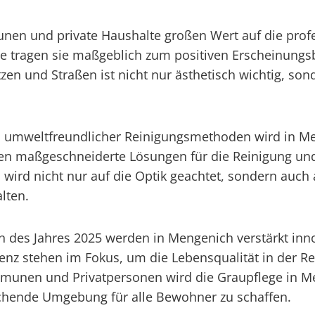
n und private Haushalte großen Wert auf die profe
 tragen sie maßgeblich zum positiven Erscheinungsbi
en und Straßen ist nicht nur ästhetisch wichtig, son
umweltfreundlicher Reinigungsmethoden wird in Men
eten maßgeschneiderte Lösungen für die Reinigung un
 wird nicht nur auf die Optik geachtet, sondern auch
alten.
n des Jahres 2025 werden in Mengenich verstärkt inno
nz stehen im Fokus, um die Lebensqualität in der Reg
nen und Privatpersonen wird die Graupflege in Me
chende Umgebung für alle Bewohner zu schaffen.