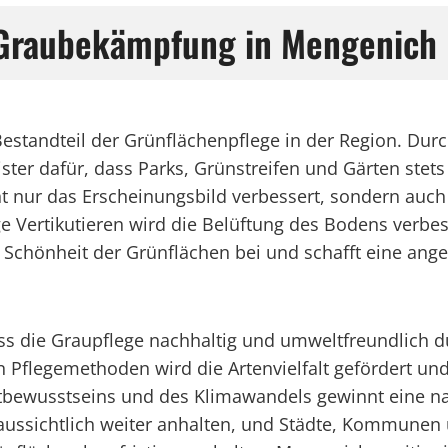
 Graubekämpfung in Mengenich
 Bestandteil der Grünflächenpflege in der Region. D
ister dafür, dass Parks, Grünstreifen und Gärten ste
t nur das Erscheinungsbild verbessert, sondern auch
e Vertikutieren wird die Belüftung des Bodens verbe
ät und Schönheit der Grünflächen bei und schafft ein
s die Graupflege nachhaltig und umweltfreundlich du
 Pflegemethoden wird die Artenvielfalt gefördert und
bewusstseins und des Klimawandels gewinnt eine n
raussichtlich weiter anhalten, und Städte, Kommunen