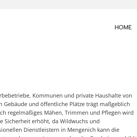
HOME
werbebetriebe, Kommunen und private Haushalte von
m Gebäude und öffentliche Plätze trägt maßgeblich
rch regelmäßiges Mähen, Trimmen und Pflegen wird
ie Sicherheit erhöht, da Wildwuchs und
sionellen Dienstleistern in Mengenich kann die