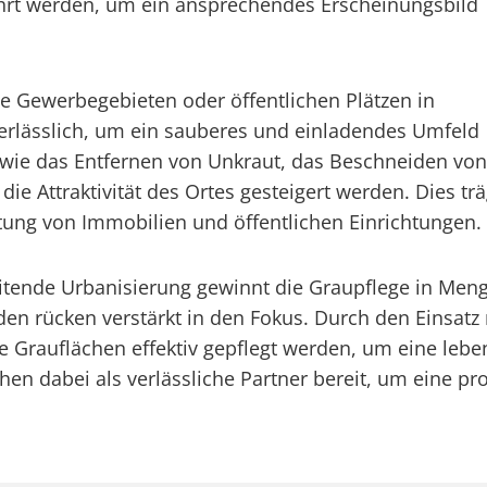
ührt werden, um ein ansprechendes Erscheinungsbild
ie Gewerbegebieten oder öffentlichen Plätzen in
erlässlich, um ein sauberes und einladendes Umfeld
wie das Entfernen von Unkraut, das Beschneiden von
ie Attraktivität des Ortes gesteigert werden. Dies tr
tung von Immobilien und öffentlichen Einrichtungen.
hreitende Urbanisierung gewinnt die Graupflege in M
en rücken verstärkt in den Fokus. Durch den Einsat
rauflächen effektiv gepflegt werden, um eine lebe
ehen dabei als verlässliche Partner bereit, um eine p