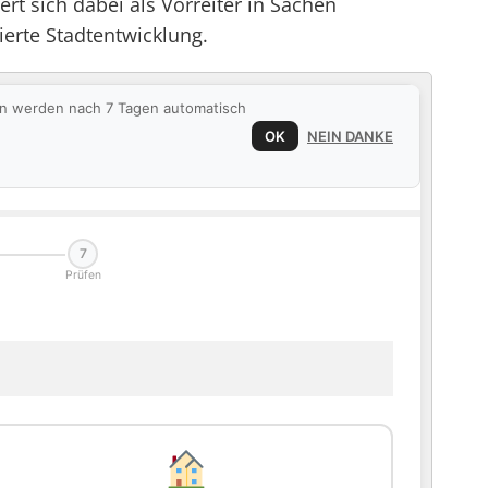
rt sich dabei als Vorreiter in Sachen
ierte Stadtentwicklung.
ten werden nach 7 Tagen automatisch
OK
NEIN DANKE
7
Prüfen