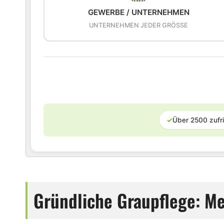
GEWERBE / UNTERNEHMEN
UNTERNEHMEN JEDER GRÖSSE
✓
Über 2500 zufr
Gründliche Graupflege: Me