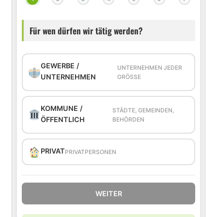
Für wen dürfen wir tätig werden?
GEWERBE /
UNTERNEHMEN JEDER
UNTERNEHMEN
GRÖSSE
KOMMUNE /
STÄDTE, GEMEINDEN,
ÖFFENTLICH
BEHÖRDEN
PRIVAT
PRIVATPERSONEN
WEITER