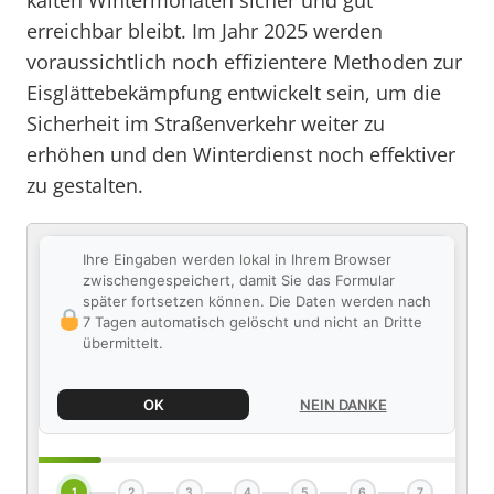
kalten Wintermonaten sicher und gut
erreichbar bleibt. Im Jahr 2025 werden
voraussichtlich noch effizientere Methoden zur
Eisglättebekämpfung entwickelt sein, um die
Sicherheit im Straßenverkehr weiter zu
erhöhen und den Winterdienst noch effektiver
zu gestalten.
Ihre Eingaben werden lokal in Ihrem Browser
zwischengespeichert, damit Sie das Formular
später fortsetzen können. Die Daten werden nach
7 Tagen automatisch gelöscht und nicht an Dritte
übermittelt.
OK
NEIN DANKE
1
2
3
4
5
6
7