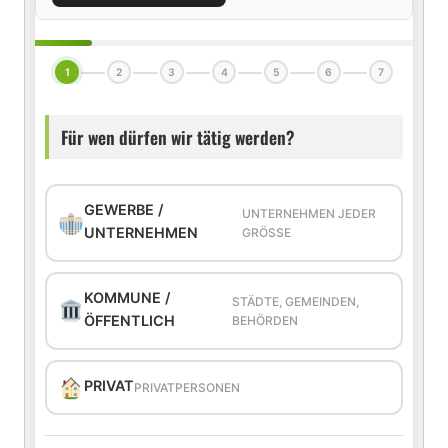
1
2
3
4
5
6
7
Für wen dürfen wir tätig werden?
GEWERBE /
UNTERNEHMEN JEDER
UNTERNEHMEN
GRÖSSE
KOMMUNE /
STÄDTE, GEMEINDEN,
ÖFFENTLICH
BEHÖRDEN
PRIVAT
PRIVATPERSONEN