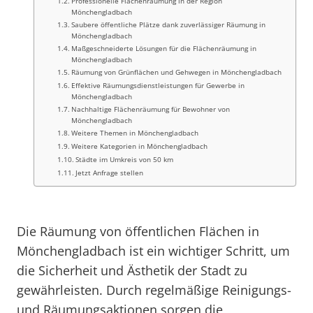
Professionelle Flächenräumung in der Region
Mönchengladbach
Saubere öffentliche Plätze dank zuverlässiger Räumung in
Mönchengladbach
Maßgeschneiderte Lösungen für die Flächenräumung in
Mönchengladbach
Räumung von Grünflächen und Gehwegen in Mönchengladbach
Effektive Räumungsdienstleistungen für Gewerbe in
Mönchengladbach
Nachhaltige Flächenräumung für Bewohner von
Mönchengladbach
Weitere Themen in Mönchengladbach
Weitere Kategorien in Mönchengladbach
Städte im Umkreis von 50 km
Jetzt Anfrage stellen
Die Räumung von öffentlichen Flächen in
Mönchengladbach ist ein wichtiger Schritt, um
die Sicherheit und Ästhetik der Stadt zu
gewährleisten. Durch regelmäßige Reinigungs-
und Räumungsaktionen sorgen die