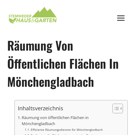
Zum
Inhalt
springen
Räumung Von
Öffentlichen Flächen In
Mönchengladbach
Inhaltsverzeichnis
Räumung von öffentlichen Flächen in
Mönchengladbach
Effiziente Räumungsdienste für Mönchengladbach