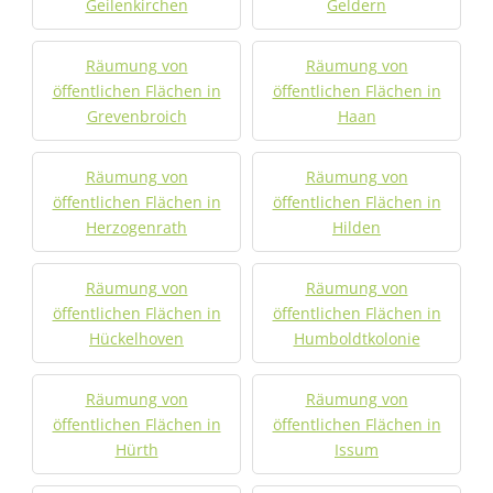
Geilenkirchen
Geldern
Räumung von
Räumung von
öffentlichen Flächen in
öffentlichen Flächen in
Grevenbroich
Haan
Räumung von
Räumung von
öffentlichen Flächen in
öffentlichen Flächen in
Herzogenrath
Hilden
Räumung von
Räumung von
öffentlichen Flächen in
öffentlichen Flächen in
Hückelhoven
Humboldtkolonie
Räumung von
Räumung von
öffentlichen Flächen in
öffentlichen Flächen in
Hürth
Issum