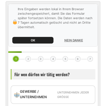
Ihre Eingaben werden lokal in Ihrem Browser
zwischengespeichert, damit Sie das Formular
später fortsetzen können. Die Daten werden nach
7 Tagen automatisch gelöscht und nicht an Dritte
übermittelt.
OK
NEIN DANKE
1
2
3
4
5
6
7
Für wen dürfen wir tätig werden?
GEWERBE /
UNTERNEHMEN JEDER
UNTERNEHMEN
GRÖSSE