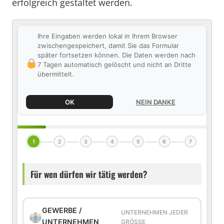
erfolgreich gestaltet werden.
Ihre Eingaben werden lokal in Ihrem Browser
zwischengespeichert, damit Sie das Formular
später fortsetzen können. Die Daten werden nach
7 Tagen automatisch gelöscht und nicht an Dritte
übermittelt.
OK
NEIN DANKE
1
2
3
4
5
6
7
Für wen dürfen wir tätig werden?
GEWERBE /
UNTERNEHMEN JEDER
UNTERNEHMEN
GRÖSSE