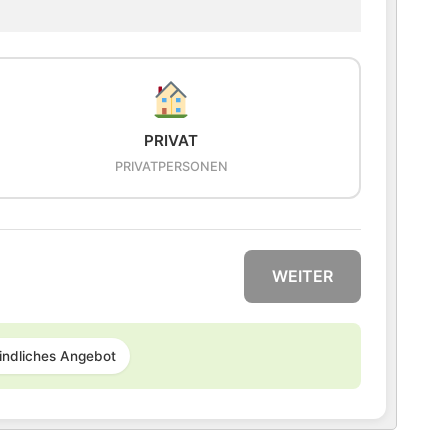
PRIVAT
PRIVATPERSONEN
WEITER
indliches Angebot