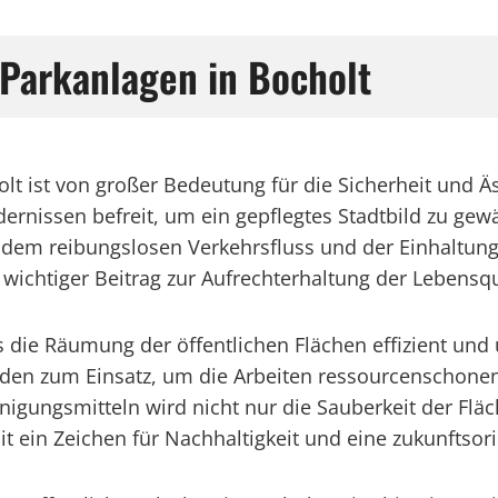
Parkanlagen in Bocholt
lt ist von großer Bedeutung für die Sicherheit und Ä
rnissen befreit, um ein gepflegtes Stadtbild zu gewä
dem reibungslosen Verkehrsfluss und der Einhaltun
 wichtiger Beitrag zur Aufrechterhaltung der Lebensqua
ss die Räumung der öffentlichen Flächen effizient u
en zum Einsatz, um die Arbeiten ressourcenschonend
gungsmitteln wird nicht nur die Sauberkeit der Fläch
 ein Zeichen für Nachhaltigkeit und eine zukunftsorie