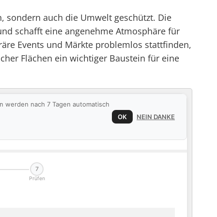
n, sondern auch die Umwelt geschützt. Die
ei und schafft eine angenehme Atmosphäre für
re Events und Märkte problemlos stattfinden,
licher Flächen ein wichtiger Baustein für eine
ten werden nach 7 Tagen automatisch
OK
NEIN DANKE
7
Prüfen