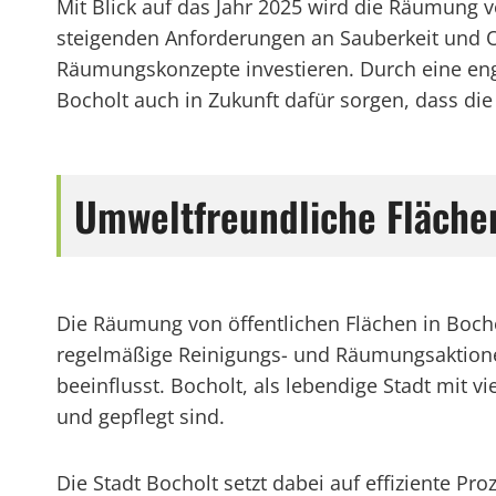
Mit Blick auf das Jahr 2025 wird die Räumung v
steigenden Anforderungen an Sauberkeit und Or
Räumungskonzepte investieren. Durch eine eng
Bocholt auch in Zukunft dafür sorgen, dass die 
Umweltfreundliche Fläche
Die Räumung von öffentlichen Flächen in Bochol
regelmäßige Reinigungs- und Räumungsaktionen
beeinflusst. Bocholt, als lebendige Stadt mit v
und gepflegt sind.
Die Stadt Bocholt setzt dabei auf effiziente P