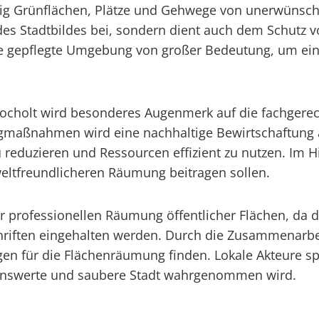
äßig Grünflächen, Plätze und Gehwege von unerwünsch
es Stadtbildes bei, sondern dient auch dem Schutz 
ne gepflegte Umgebung von großer Bedeutung, um ei
ocholt wird besonderes Augenmerk auf die fachgerech
gmaßnahmen wird eine nachhaltige Bewirtschaftung
 reduzieren und Ressourcen effizient zu nutzen. Im H
eltfreundlicheren Räumung beitragen sollen.
r professionellen Räumung öffentlicher Flächen, da da
chriften eingehalten werden. Durch die Zusammenarbe
für die Flächenräumung finden. Lokale Akteure spie
ebenswerte und saubere Stadt wahrgenommen wird.