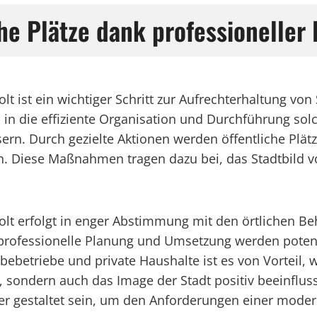
che Plätze dank professionelle
t ist ein wichtiger Schritt zur Aufrechterhaltung von
n die effiziente Organisation und Durchführung sol
rn. Durch gezielte Aktionen werden öffentliche Plät
. Diese Maßnahmen tragen dazu bei, das Stadtbild von
lt erfolgt in enger Abstimmung mit den örtlichen Be
professionelle Planung und Umsetzung werden potenz
rbebetriebe und private Haushalte ist es von Vorteil
, sondern auch das Image der Stadt positiv beeinfluss
iger gestaltet sein, um den Anforderungen einer mode