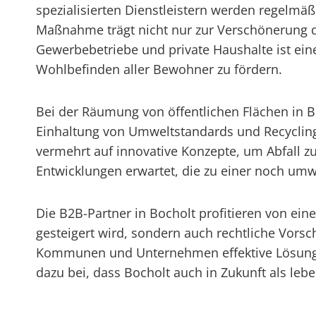
spezialisierten Dienstleistern werden regelm
Maßnahme trägt nicht nur zur Verschönerung d
Gewerbebetriebe und private Haushalte ist ei
Wohlbefinden aller Bewohner zu fördern.
Bei der Räumung von öffentlichen Flächen in B
Einhaltung von Umweltstandards und Recyclin
vermehrt auf innovative Konzepte, um Abfall zu
Entwicklungen erwartet, die zu einer noch umw
Die B2B-Partner in Bocholt profitieren von eine
gesteigert wird, sondern auch rechtliche Vors
Kommunen und Unternehmen effektive Lösungen 
dazu bei, dass Bocholt auch in Zukunft als l