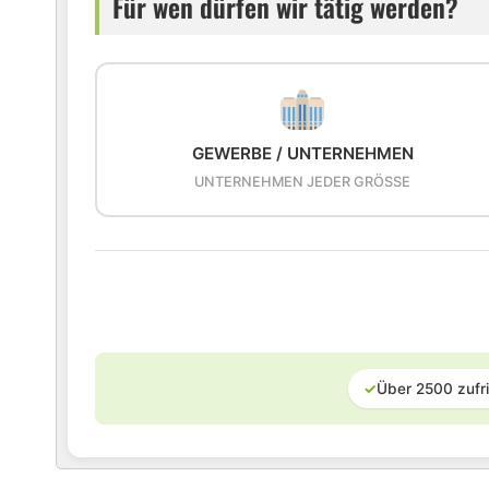
Für wen dürfen wir tätig werden?
GEWERBE / UNTERNEHMEN
UNTERNEHMEN JEDER GRÖSSE
✓
Über 2500 zufr