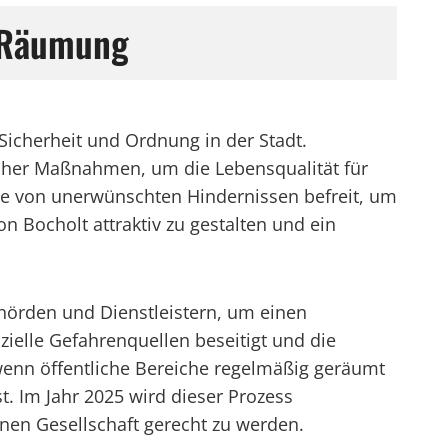
r Räumung
 Sicherheit und Ordnung in der Stadt.
cher Maßnahmen, um die Lebensqualität für
ze von unerwünschten Hindernissen befreit, um
 Bocholt attraktiv zu gestalten und ein
hörden und Dienstleistern, um einen
ielle Gefahrenquellen beseitigt und die
, wenn öffentliche Bereiche regelmäßig geräumt
t. Im Jahr 2025 wird dieser Prozess
rnen Gesellschaft gerecht zu werden.