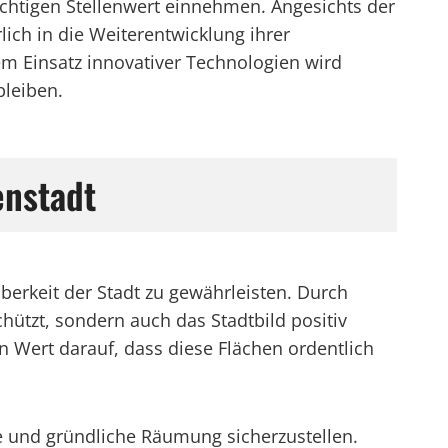
ichtigen Stellenwert einnehmen. Angesichts der
ch in die Weiterentwicklung ihrer
m Einsatz innovativer Technologien wird
bleiben.
enstadt
uberkeit der Stadt zu gewährleisten. Durch
ützt, sondern auch das Stadtbild positiv
ßen Wert darauf, dass diese Flächen ordentlich
ige und gründliche Räumung sicherzustellen.