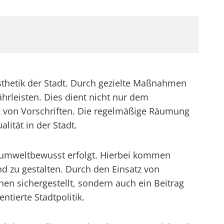
sthetik der Stadt. Durch gezielte Maßnahmen
hrleisten. Dies dient nicht nur dem
g von Vorschriften. Die regelmäßige Räumung
lität in der Stadt.
nd umweltbewusst erfolgt. Hierbei kommen
 zu gestalten. Durch den Einsatz von
en sichergestellt, sondern auch ein Beitrag
ntierte Stadtpolitik.