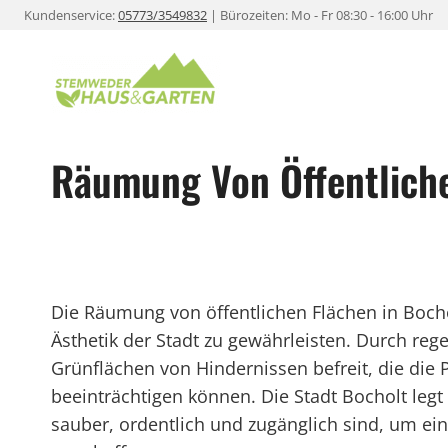
Zum
Kundenservice:
05773/3549832
| Bürozeiten: Mo - Fr 08:30 - 16:00 Uhr
Inhalt
springen
Räumung Von Öffentliche
Die Räumung von öffentlichen Flächen in Bocholt
Ästhetik der Stadt zu gewährleisten. Durch 
Grünflächen von Hindernissen befreit, die die
beeinträchtigen können. Die Stadt Bocholt legt
sauber, ordentlich und zugänglich sind, um 