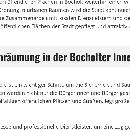
on öffentlichen Flächen in Bocholt weiterhin einen w
dnung in urbanen Räumen wird die Stadt kontinuierli
e Zusammenarbeit mit lokalen Dienstleistern und de
öffentlichen Flächen der Stadt gepflegt und attraktiv 
nräumung in der Bocholter Inn
t ist ein wichtiger Schritt, um die Sicherheit und Sa
 werden nicht nur die Bürgerinnen und Bürger gesch
ielfältigen öffentlichen Plätzen und Straßen, legt gro
rozesse und professionelle Dienstleister, um eine züg