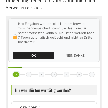
Umgebung freuen, die zum Wohlfühlen und
Verweilen einlädt.
Ihre Eingaben werden lokal in Ihrem Browser
zwischengespeichert, damit Sie das Formular
später fortsetzen können. Die Daten werden nach
7 Tagen automatisch gelöscht und nicht an Dritte
übermittelt.
OK
NEIN DANKE
1
2
3
4
5
6
7
Für wen dürfen wir tätig werden?
GEWERBE /