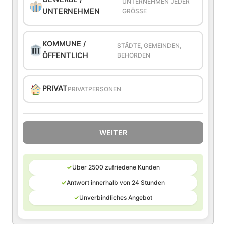
UNTERNEHMEN JEDER
UNTERNEHMEN
GRÖSSE
KOMMUNE /
STÄDTE, GEMEINDEN,
ÖFFENTLICH
BEHÖRDEN
PRIVAT
PRIVATPERSONEN
WEITER
✓
Über 2500 zufriedene Kunden
✓
Antwort innerhalb von 24 Stunden
✓
Unverbindliches Angebot