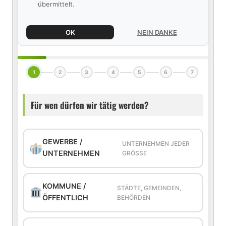
übermittelt.
OK
NEIN DANKE
1
2
3
4
5
6
7
Für wen dürfen wir tätig werden?
GEWERBE /
UNTERNEHMEN JEDER
UNTERNEHMEN
GRÖSSE
KOMMUNE /
STÄDTE, GEMEINDEN,
ÖFFENTLICH
BEHÖRDEN