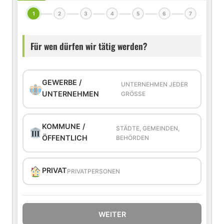
1
2
3
4
5
6
7
Für wen dürfen wir tätig werden?
GEWERBE /
UNTERNEHMEN JEDER
UNTERNEHMEN
GRÖSSE
KOMMUNE /
STÄDTE, GEMEINDEN,
ÖFFENTLICH
BEHÖRDEN
PRIVAT
PRIVATPERSONEN
WEITER