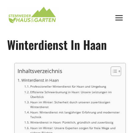
Zum
Inhalt
springen
Winterdienst In Haan
Inhaltsverzeichnis
Winterdienst in Haan
Professioneller Winterdienst für Haan und Umgebung
Effiziente Schneeräumung in Haan: Unsere Leistungen im
Überblick
Haan im Winter: Sicherheit durch unseren zuverlässigen
Winterdienst
Haan: Winterdienst mit langjähriger Erfahrung und modernster
Technik
Winterdienst in Haan: Pünktlich, gründlich und zuverlässig
Haan im Winter: Unsere Experten sorgen für freie Wege und
sichere Flächen