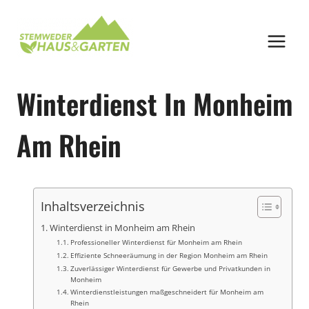
Zum
Inhalt
springen
Winterdienst In Monheim
Am Rhein
Inhaltsverzeichnis
Winterdienst in Monheim am Rhein
Professioneller Winterdienst für Monheim am Rhein
Effiziente Schneeräumung in der Region Monheim am Rhein
Zuverlässiger Winterdienst für Gewerbe und Privatkunden in
Monheim
Winterdienstleistungen maßgeschneidert für Monheim am
Rhein