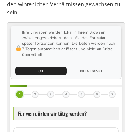
den winterlichen Verhältnissen gewachsen zu
sein.
Ihre Eingaben werden lokal in Ihrem Browser
zwischengespeichert, damit Sie das Formular
später fortsetzen können. Die Daten werden nach
7 Tagen automatisch gelöscht und nicht an Dritte
übermittelt.
OK
NEIN DANKE
1
2
3
4
5
6
7
Für wen dürfen wir tätig werden?