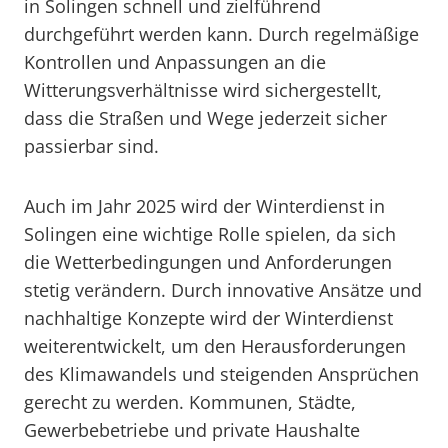
in Solingen schnell und zielführend
durchgeführt werden kann. Durch regelmäßige
Kontrollen und Anpassungen an die
Witterungsverhältnisse wird sichergestellt,
dass die Straßen und Wege jederzeit sicher
passierbar sind.
Auch im Jahr 2025 wird der Winterdienst in
Solingen eine wichtige Rolle spielen, da sich
die Wetterbedingungen und Anforderungen
stetig verändern. Durch innovative Ansätze und
nachhaltige Konzepte wird der Winterdienst
weiterentwickelt, um den Herausforderungen
des Klimawandels und steigenden Ansprüchen
gerecht zu werden. Kommunen, Städte,
Gewerbebetriebe und private Haushalte