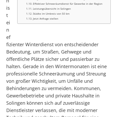
n
Effektiver Schneeräumdienst für Gewerbe in der Region
is
Leistungsübersicht in Solingen
Städte im Umkreis von 50 km
t
Jetzt Anfrage stellen
ei
n
ef
fizienter Winterdienst von entscheidender
Bedeutung, um Straßen, Gehwege und
öffentliche Plätze sicher und passierbar zu
halten. Gerade in den Wintermonaten ist eine
professionelle Schneeräumung und Streuung
von großer Wichtigkeit, um Unfälle und
Behinderungen zu vermeiden. Kommunen,
Gewerbebetriebe und private Haushalte in
Solingen können sich auf zuverlässige
Dienstleister verlassen, die mit moderner