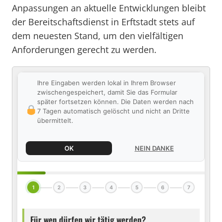
Anpassungen an aktuelle Entwicklungen bleibt
der Bereitschaftsdienst in Erftstadt stets auf
dem neuesten Stand, um den vielfältigen
Anforderungen gerecht zu werden.
Ihre Eingaben werden lokal in Ihrem Browser
zwischengespeichert, damit Sie das Formular
später fortsetzen können. Die Daten werden nach
7 Tagen automatisch gelöscht und nicht an Dritte
übermittelt.
OK
NEIN DANKE
1
2
3
4
5
6
7
Für wen dürfen wir tätig werden?