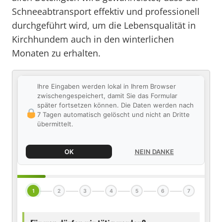
Schneeabtransport effektiv und professionell
durchgeführt wird, um die Lebensqualität in
Kirchhundem auch in den winterlichen
Monaten zu erhalten.
Ihre Eingaben werden lokal in Ihrem Browser
zwischengespeichert, damit Sie das Formular
später fortsetzen können. Die Daten werden nach
7 Tagen automatisch gelöscht und nicht an Dritte
übermittelt.
OK
NEIN DANKE
1
2
3
4
5
6
7