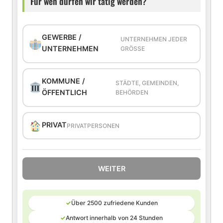
Für wen dürfen wir tätig werden?
GEWERBE /
UNTERNEHMEN JEDER
UNTERNEHMEN
GRÖSSE
KOMMUNE /
STÄDTE, GEMEINDEN,
ÖFFENTLICH
BEHÖRDEN
PRIVAT
PRIVATPERSONEN
WEITER
✓
Über 2500 zufriedene Kunden
✓
Antwort innerhalb von 24 Stunden