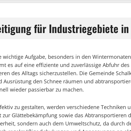
itigung für Industriegebiete i
ne wichtige Aufgabe, besonders in den Wintermonate
t es auf eine effiziente und zuverlässige Abfuhr des
ren des Alltags sicherzustellen. Die Gemeinde Schalk
und Ausrüstung den Schnee räumen und abtransportiere
nell wieder passierbar zu machen.
ektiv zu gestalten, werden verschiedene Techniken 
tt zur Glättebekämpfung sowie das Abtransportieren 
erheit, sondern auch dem Umweltschutz, da durch de