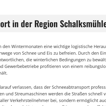
port in der Region Schalksmühl
in den Wintermonaten eine wichtige logistische Herau
hwege von Schnee und Eis zu befreien. Durch den Ei
ntwortlichen, die winterlichen Bedingungen zu bewält
Gewerbebetriebe profitieren von einem reibungslose
ält.
auf verlassen, dass der Schneeabtransport professi
en und Streumaschinen werden die Straßen schnell v
it aller Verkehrsteilnehmer bei, sondern ermöglicht a