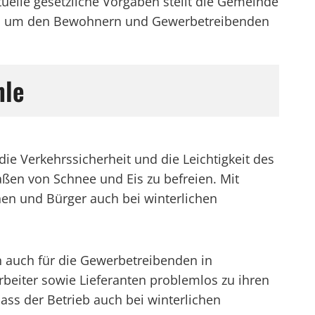
elle gesetzliche Vorgaben stellt die Gemeinde
ird, um den Bewohnern und Gewerbetreibenden
hle
ie Verkehrssicherheit und die Leichtigkeit des
aßen von Schnee und Eis zu befreien. Mit
n und Bürger auch bei winterlichen
n auch für die Gewerbetreibenden in
beiter sowie Lieferanten problemlos zu ihren
ass der Betrieb auch bei winterlichen