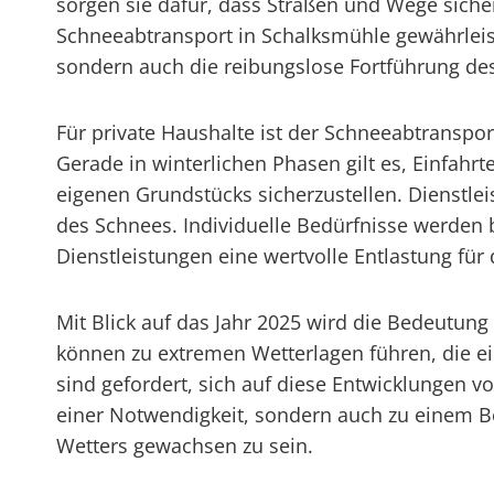
sorgen sie dafür, dass Straßen und Wege sicher
Schneeabtransport in Schalksmühle gewährleist
sondern auch die reibungslose Fortführung des
Für private Haushalte ist der Schneeabtranspo
Gerade in winterlichen Phasen gilt es, Einfah
eigenen Grundstücks sicherzustellen. Dienstle
des Schnees. Individuelle Bedürfnisse werden 
Dienstleistungen eine wertvolle Entlastung für
Mit Blick auf das Jahr 2025 wird die Bedeutu
können zu extremen Wetterlagen führen, die
sind gefordert, sich auf diese Entwicklungen v
einer Notwendigkeit, sondern auch zu einem Be
Wetters gewachsen zu sein.