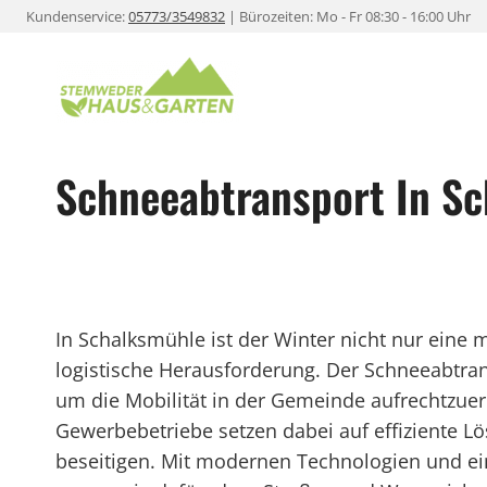
Zum
Kundenservice:
05773/3549832
| Bürozeiten: Mo - Fr 08:30 - 16:00 Uhr
Inhalt
springen
Schneeabtransport In S
In Schalksmühle ist der Winter nicht nur eine 
logistische Herausforderung. Der Schneeabtran
um die Mobilität in der Gemeinde aufrechtzu
Gewerbebetriebe setzen dabei auf effiziente L
beseitigen. Mit modernen Technologien und ei