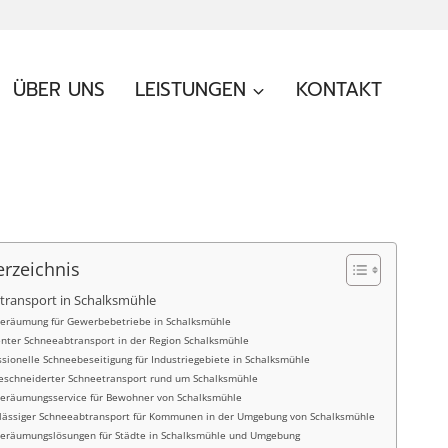
ÜBER UNS
LEISTUNGEN
KONTAKT
erzeichnis
ransport in Schalksmühle
eräumung für Gewerbebetriebe in Schalksmühle
ienter Schneeabtransport in der Region Schalksmühle
ssionelle Schneebeseitigung für Industriegebiete in Schalksmühle
schneiderter Schneetransport rund um Schalksmühle
eräumungsservice für Bewohner von Schalksmühle
lässiger Schneeabtransport für Kommunen in der Umgebung von Schalksmühle
eräumungslösungen für Städte in Schalksmühle und Umgebung