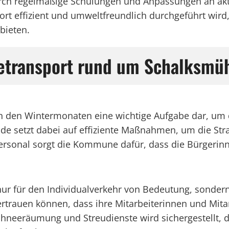
urch regelmäßige Schulungen und Anpassungen an aktu
port effizient und umweltfreundlich durchgeführt w
bieten.
etransport rund um Schalksmü
in den Wintermonaten eine wichtige Aufgabe dar, um d
de setzt dabei auf effiziente Maßnahmen, um die Str
onal sorgt die Kommune dafür, dass die Bürgerinne
 nur für den Individualverkehr von Bedeutung, sonder
rauen können, dass ihre Mitarbeiterinnen und Mitar
chneeräumung und Streudienste wird sichergestellt, d