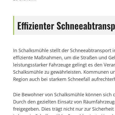
Effizienter Schneeabtrans
In Schalksmühle stellt der Schneeabtransport 
effiziente Maßnahmen, um die Straßen und Ge
leistungsstarker Fahrzeuge gelingt es den Vera
Schalksmühle zu gewährleisten. Kommunen und 
Region auch bei starkem Schneefall aufrechterh
Die Bewohner von Schalksmühle können sich dar
Durch den gezielten Einsatz von Räumfahrzeug
freigegeben. Dies trägt nicht nur zur Sicherhe