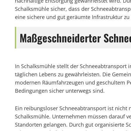
nachhaltige Entsorgung gewährleistet wird. D
Schalksmühle sicher, dass der Schneeabtrans
eine sichere und gut geräumte Infrastruktur zu 
Maßgeschneiderter Schne
In Schalksmühle stellt der Schneeabtransport 
täglichen Lebens zu gewährleisten. Die Gemein
modernen Räumfahrzeugen und geschultem Pers
Bedingungen sicher unterwegs sind.
Ein reibungsloser Schneeabtransport ist nicht
Schalksmühle. Unternehmen müssen darauf vert
Standorten gelangen. Durch gut organisierte S