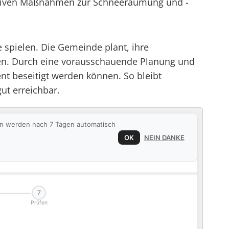
ektiven Maßnahmen zur Schneeräumung und -
e spielen. Die Gemeinde plant, ihre
lten. Durch eine vorausschauende Planung und
ent beseitigt werden können. So bleibt
t erreichbar.
ten werden nach 7 Tagen automatisch
OK
NEIN DANKE
7
Prüfen