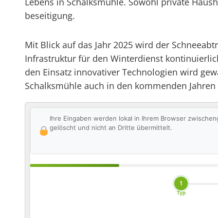
Lebens in Schalksmühle. Sowohl private Haus
beseitigung.
Mit Blick auf das Jahr 2025 wird der Schneeabt
Infrastruktur für den Winterdienst kontinuier
den Einsatz innovativer Technologien wird gewä
Schalksmühle auch in den kommenden Jahren 
Ihre Eingaben werden lokal in Ihrem Browser zwischen
gelöscht und nicht an Dritte übermittelt.
1
Typ