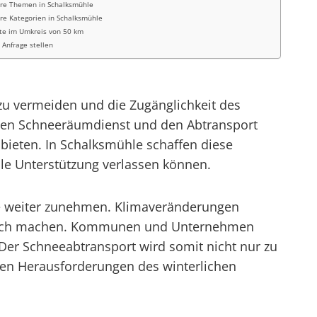
re Themen in Schalksmühle
re Kategorien in Schalksmühle
te im Umkreis von 50 km
t Anfrage stellen
 zu vermeiden und die Zugänglichkeit des
ür den Schneeräumdienst und den Abtransport
bieten. In Schalksmühle schaffen diese
lle Unterstützung verlassen können.
hle weiter zunehmen. Klimaveränderungen
erlich machen. Kommunen und Unternehmen
 Der Schneeabtransport wird somit nicht nur zu
 den Herausforderungen des winterlichen