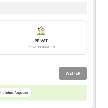
PRIVAT
PRIVATPERSONEN
WEITER
indliches Angebot