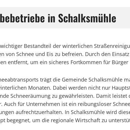
bebetriebe in Schalksmühle
wichtiger Bestandteil der winterlichen Straßenreinig
n von Schnee und Eis zu befreien. Durch den Einsat
ßen entfernt, um ein sicheres Fortkommen für Bürger
hneeabtransports trägt die Gemeinde Schalksmühle ma
 winterlichen Monaten. Dabei werden nicht nur Haup
nde Schneeräumung zu gewährleisten. Damit leistet 
er. Auch für Unternehmen ist ein reibungsloser Sch
ungen aufrechtzuerhalten. In Schalksmühle wird die
begegnet, um die regionale Wirtschaft zu unterstüt