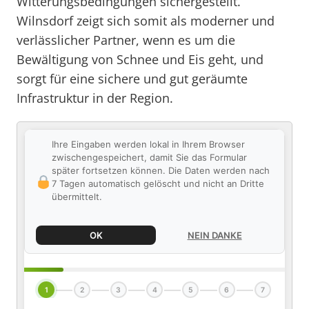
Witterungsbedingungen sichergestellt.
Wilnsdorf zeigt sich somit als moderner und
verlässlicher Partner, wenn es um die
Bewältigung von Schnee und Eis geht, und
sorgt für eine sichere und gut geräumte
Infrastruktur in der Region.
Ihre Eingaben werden lokal in Ihrem Browser
zwischengespeichert, damit Sie das Formular
später fortsetzen können. Die Daten werden nach
7 Tagen automatisch gelöscht und nicht an Dritte
übermittelt.
OK
NEIN DANKE
1
2
3
4
5
6
7