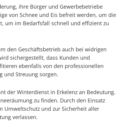
rderung, ihre Bürger und Gewerbebetriebe
eige von Schnee und Eis befreit werden, um die
t, um im Bedarfsfall schnell und effizient zu
 um den Geschäftsbetrieb auch bei widrigen
ird sichergestellt, dass Kunden und
tieren ebenfalls von den professionellen
ng und Streuung sorgen.
t der Winterdienst in Erkelenz an Bedeutung.
Schneeräumung zu finden. Durch den Einsatz
um Umweltschutz und zur Sicherheit aller
stung verlassen.