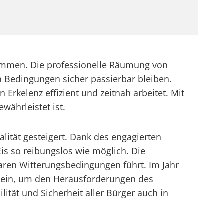
u kommen. Die professionelle Räumung von
n Bedingungen sicher passierbar bleiben.
rkelenz effizient und zeitnah arbeitet. Mit
währleistet ist.
lität gesteigert. Dank des engagierten
is so reibungslos wie möglich. Die
aren Witterungsbedingungen führt. Im Jahr
r sein, um den Herausforderungen des
ität und Sicherheit aller Bürger auch in