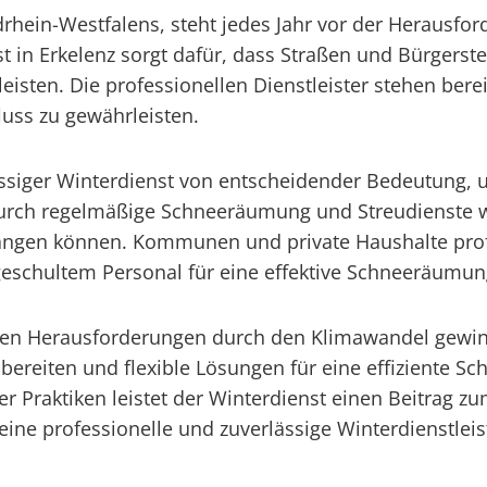
drhein-Westfalens, steht jedes Jahr vor der Herausfo
t in Erkelenz sorgt dafür, dass Straßen und Bürgerst
eisten. Die professionellen Dienstleister stehen berei
uss zu gewährleisten.
lässiger Winterdienst von entscheidender Bedeutung,
Durch regelmäßige Schneeräumung und Streudienste w
langen können. Kommunen und private Haushalte profi
geschultem Personal für eine effektive Schneeräumu
den Herausforderungen durch den Klimawandel gewinn
zubereiten und flexible Lösungen für eine effiziente 
r Praktiken leistet der Winterdienst einen Beitrag z
 eine professionelle und zuverlässige Winterdienstlei