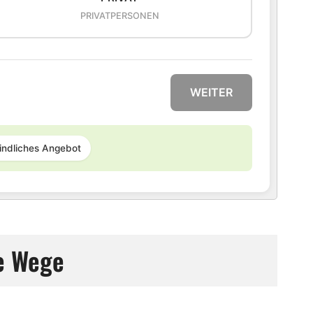
PRIVATPERSONEN
WEITER
indliches Angebot
re Wege