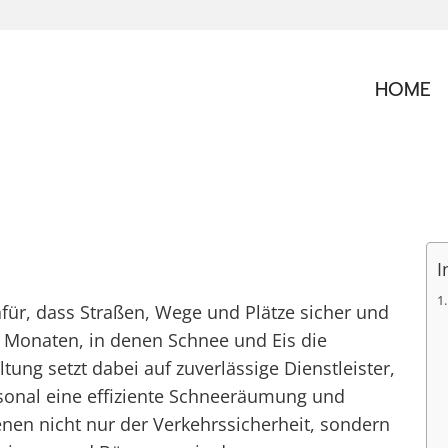
HOME
I
dafür, dass Straßen, Wege und Plätze sicher und
n Monaten, in denen Schnee und Eis die
ung setzt dabei auf zuverlässige Dienstleister,
sonal eine effiziente Schneeräumung und
en nicht nur der Verkehrssicherheit, sondern