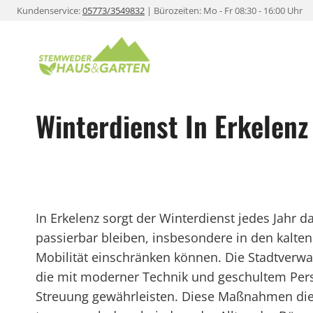
Zum
Kundenservice:
05773/3549832
| Bürozeiten: Mo - Fr 08:30 - 16:00 Uhr
Inhalt
springen
Winterdienst In Erkelenz
In Erkelenz sorgt der Winterdienst jedes Jahr 
passierbar bleiben, insbesondere in den kalte
Mobilität einschränken können. Die Stadtverwalt
die mit moderner Technik und geschultem Per
Streuung gewährleisten. Diese Maßnahmen dien