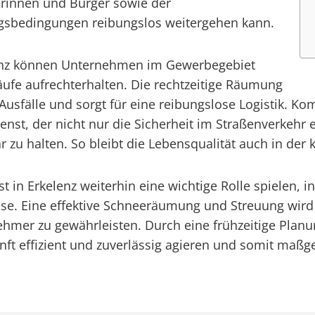
gerinnen und Bürger sowie der
ngsbedingungen reibungslos weitergehen kann.
lenz können Unternehmen im Gewerbegebiet
äufe aufrechterhalten. Die rechtzeitige Räumung
usfälle und sorgt für eine reibungslose Logistik. K
nst, der nicht nur die Sicherheit im Straßenverkehr e
u halten. So bleibt die Lebensqualität auch in der ka
nst in Erkelenz weiterhin eine wichtige Rolle spielen
e. Eine effektive Schneeräumung und Streuung wird 
lnehmer zu gewährleisten. Durch eine frühzeitige Plan
nft effizient und zuverlässig agieren und somit maßg