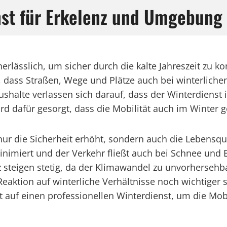
nst für Erkelenz und Umgebung
 unerlässlich, um sicher durch die kalte Jahreszeit z
 dass Straßen, Wege und Plätze auch bei winterliche
te verlassen sich darauf, dass der Winterdienst in E
 dafür gesorgt, dass die Mobilität auch im Winter ge
nur die Sicherheit erhöht, sondern auch die Lebensqua
nimiert und der Verkehr fließt auch bei Schnee und E
 steigen stetig, da der Klimawandel zu unvorhersehb
 Reaktion auf winterliche Verhältnisse noch wichtige
 auf einen professionellen Winterdienst, um die Mobil