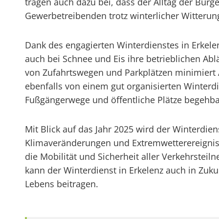
tragen auch dazu bei, dass der Alltag der Bür
Gewerbetreibenden trotz winterlicher Witteru
Dank des engagierten Winterdienstes in Erke
auch bei Schnee und Eis ihre betrieblichen Abl
von Zufahrtswegen und Parkplätzen minimiert A
ebenfalls von einem gut organisierten Winterdie
Fußgängerwege und öffentliche Plätze begehbar z
Mit Blick auf das Jahr 2025 wird der Winterdie
Klimaveränderungen und Extremwetterereigniss
die Mobilität und Sicherheit aller Verkehrstei
kann der Winterdienst in Erkelenz auch in Zuku
Lebens beitragen.