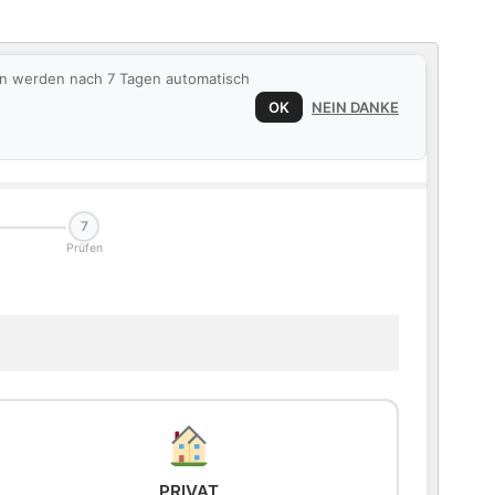
ten werden nach 7 Tagen automatisch
OK
NEIN DANKE
7
Prüfen
PRIVAT