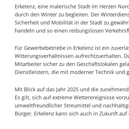
Erkelenz, eine malerische Stadt im Herzen Nor
durch den Winter zu begleiten. Der Winterdiens
Sicherheit und Mobilität in der Stadt zu gewährl
handeln und so einen reibungslosen Verkehrsfl
Für Gewerbebetriebe in Erkelenz ist ein zuver
Witterungsverhältnissen aufrechtzuerhalten. 
Mitarbeiter sicher zu den Geschäftslokalen ge
Dienstleistern, die mit moderner Technik und 
Mit Blick auf das Jahr 2025 und die zunehmen
Es gilt, sich auf extreme Wetterereignisse vor
umweltfreundlicher Streumittel und nachhaltige
Bürger. Erkelenz kann sich auch in Zukunft auf