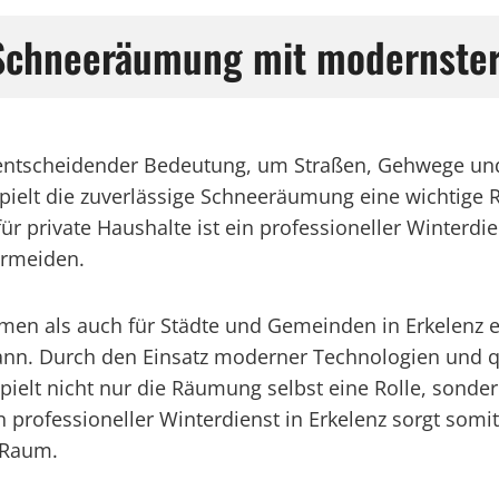
: Schneeräumung mit modernster
on entscheidender Bedeutung, um Straßen, Gehwege und
lt die zuverlässige Schneeräumung eine wichtige Ro
ür private Haushalte ist ein professioneller Winterdie
ermeiden.
men als auch für Städte und Gemeinden in Erkelenz e
nn. Durch den Einsatz moderner Technologien und qual
ielt nicht nur die Räumung selbst eine Rolle, sond
n professioneller Winterdienst in Erkelenz sorgt somi
 Raum.