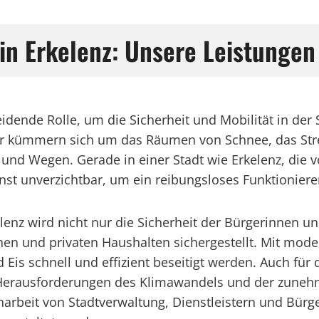
in Erkelenz: Unsere Leistungen
eidende Rolle, um die Sicherheit und Mobilität in der 
ter kümmern sich um das Räumen von Schnee, das Str
 und Wegen. Gerade in einer Stadt wie Erkelenz, die 
ienst unverzichtbar, um ein reibungsloses Funktionier
lenz wird nicht nur die Sicherheit der Bürgerinnen u
n und privaten Haushalten sichergestellt. Mit mode
 Eis schnell und effizient beseitigt werden. Auch für
n Herausforderungen des Klimawandels und der zun
rbeit von Stadtverwaltung, Dienstleistern und Bürg