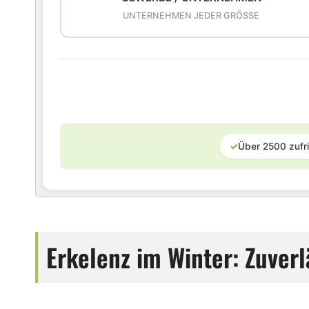
UNTERNEHMEN JEDER GRÖSSE
✓
Über 2500 zufr
Erkelenz im Winter: Zuverl