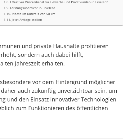
Effektiver Winterdienst für Gewerbe und Privatkunden in Erkelenz
Leistungsübersicht in Erkelenz
Städte im Umkreis von 50 km
Jetzt Anfrage stellen
ommunen und private Haushalte profitieren
rhöht, sondern auch dabei hilft,
lten Jahreszeit erhalten.
, insbesondere vor dem Hintergrund möglicher
daher auch zukünftig unverzichtbar sein, um
ung und den Einsatz innovativer Technologien
eblich zum Funktionieren des öffentlichen