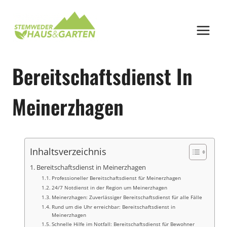
Zum
Inhalt
springen
Bereitschaftsdienst In
Meinerzhagen
Inhaltsverzeichnis
Bereitschaftsdienst in Meinerzhagen
Professioneller Bereitschaftsdienst für Meinerzhagen
24/7 Notdienst in der Region um Meinerzhagen
Meinerzhagen: Zuverlässiger Bereitschaftsdienst für alle Fälle
Rund um die Uhr erreichbar: Bereitschaftsdienst in
Meinerzhagen
Schnelle Hilfe im Notfall: Bereitschaftsdienst für Bewohner