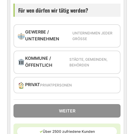
Für wen dürfen wir tätig werden?
GEWERBE /
UNTERNEHMEN JEDER
UNTERNEHMEN
GRÖSSE
KOMMUNE /
STÄDTE, GEMEINDEN,
ÖFFENTLICH
BEHÖRDEN
PRIVAT
PRIVATPERSONEN
WEITER
✓
Über 2500 zufriedene Kunden