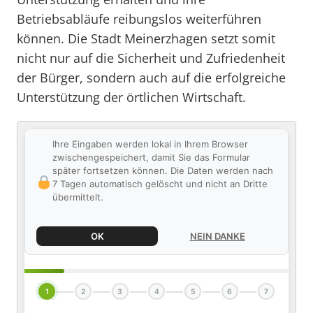
Betriebsabläufe reibungslos weiterführen
können. Die Stadt Meinerzhagen setzt somit
nicht nur auf die Sicherheit und Zufriedenheit
der Bürger, sondern auch auf die erfolgreiche
Unterstützung der örtlichen Wirtschaft.
Ihre Eingaben werden lokal in Ihrem Browser
zwischengespeichert, damit Sie das Formular
später fortsetzen können. Die Daten werden nach
7 Tagen automatisch gelöscht und nicht an Dritte
übermittelt.
OK
NEIN DANKE
1
2
3
4
5
6
7