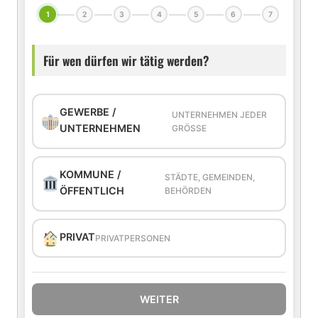
1
2
3
4
5
6
7
Für wen dürfen wir tätig werden?
GEWERBE /
UNTERNEHMEN JEDER
UNTERNEHMEN
GRÖSSE
KOMMUNE /
STÄDTE, GEMEINDEN,
ÖFFENTLICH
BEHÖRDEN
PRIVAT
PRIVATPERSONEN
WEITER