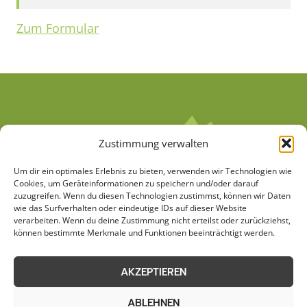
Zum Formular
Zustimmung verwalten
Um dir ein optimales Erlebnis zu bieten, verwenden wir Technologien wie
Cookies, um Geräteinformationen zu speichern und/oder darauf
zuzugreifen. Wenn du diesen Technologien zustimmst, können wir Daten
wie das Surfverhalten oder eindeutige IDs auf dieser Website
verarbeiten. Wenn du deine Zustimmung nicht erteilst oder zurückziehst,
AGB
Datenschutzerklärung
können bestimmte Merkmale und Funktionen beeinträchtigt werden.
Cookie-Richtlinie (EU)
Kontakt
AKZEPTIEREN
Impressum
Sitemap
ABLEHNEN