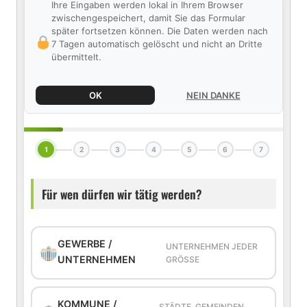
Ihre Eingaben werden lokal in Ihrem Browser
zwischengespeichert, damit Sie das Formular
später fortsetzen können. Die Daten werden nach
7 Tagen automatisch gelöscht und nicht an Dritte
übermittelt.
OK
NEIN DANKE
1
2
3
4
5
6
7
Für wen dürfen wir tätig werden?
GEWERBE /
UNTERNEHMEN JEDER
UNTERNEHMEN
GRÖSSE
KOMMUNE /
STÄDTE, GEMEINDEN,