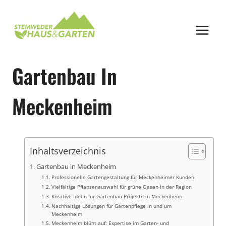
Zum
Inhalt
springen
Gartenbau In
Meckenheim
Inhaltsverzeichnis
Gartenbau in Meckenheim
Professionelle Gartengestaltung für Meckenheimer Kunden
Vielfältige Pflanzenauswahl für grüne Oasen in der Region
Kreative Ideen für Gartenbau-Projekte in Meckenheim
Nachhaltige Lösungen für Gartenpflege in und um
Meckenheim
Meckenheim blüht auf: Expertise im Garten- und