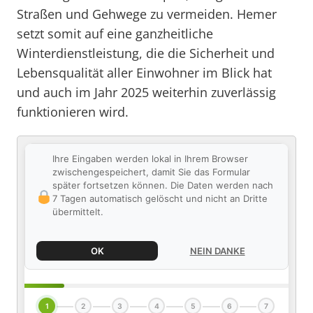
Straßen und Gehwege zu vermeiden. Hemer
setzt somit auf eine ganzheitliche
Winterdienstleistung, die die Sicherheit und
Lebensqualität aller Einwohner im Blick hat
und auch im Jahr 2025 weiterhin zuverlässig
funktionieren wird.
Ihre Eingaben werden lokal in Ihrem Browser
zwischengespeichert, damit Sie das Formular
später fortsetzen können. Die Daten werden nach
7 Tagen automatisch gelöscht und nicht an Dritte
übermittelt.
OK
NEIN DANKE
1
2
3
4
5
6
7