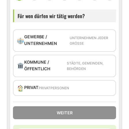
Für wen dürfen wir tätig werden?
GEWERBE /
UNTERNEHMEN JEDER
UNTERNEHMEN
GRÖSSE
KOMMUNE /
STÄDTE, GEMEINDEN,
ÖFFENTLICH
BEHÖRDEN
PRIVAT
PRIVATPERSONEN
WEITER