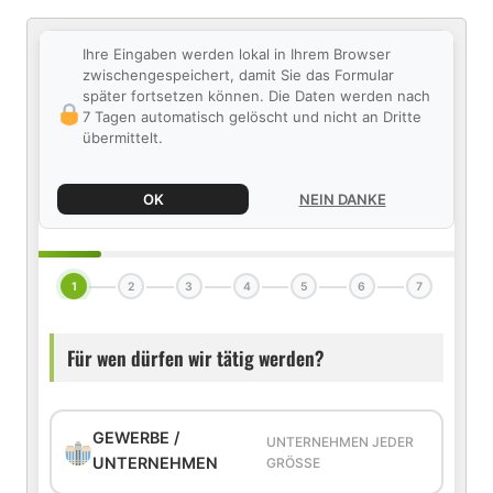
Ihre Eingaben werden lokal in Ihrem Browser
zwischengespeichert, damit Sie das Formular
später fortsetzen können. Die Daten werden nach
7 Tagen automatisch gelöscht und nicht an Dritte
übermittelt.
OK
NEIN DANKE
1
2
3
4
5
6
7
Für wen dürfen wir tätig werden?
GEWERBE /
UNTERNEHMEN JEDER
UNTERNEHMEN
GRÖSSE