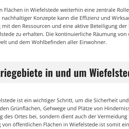
en Flächen in Wiefelstede weiterhin eine zentrale 
nachhaltiger Konzepte kann die Effizienz und Wirks
it den Ressourcen und eine aktive Beteiligung der B
tede zu erhalten. Die kontinuierliche Räumung von öf
elt und dem Wohlbefinden aller Einwohner.
riegebiete in und um Wiefelste
stede ist ein wichtiger Schritt, um die Sicherheit u
den Grünflächen, Gehwege und Plätze von Hindernis
ung des Ortes bei, sondern dient auch der Vermeidun
n öffentlichen Flächen in Wiefelstede ist somit ein 