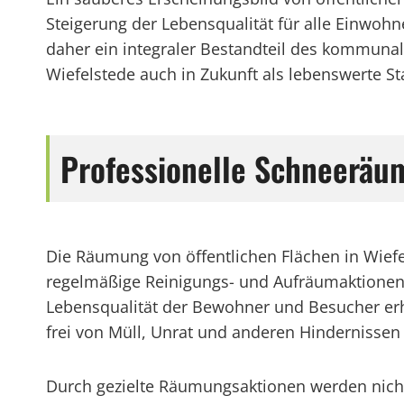
Steigerung der Lebensqualität für alle Einwoh
daher ein integraler Bestandteil des kommun
Wiefelstede auch in Zukunft als lebenswerte
Professionelle Schneeräum
Die Räumung von öffentlichen Flächen in Wiefel
regelmäßige Reinigungs- und Aufräumaktionen w
Lebensqualität der Bewohner und Besucher erh
frei von Müll, Unrat und anderen Hindernissen
Durch gezielte Räumungsaktionen werden nicht