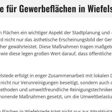
e für Gewerbeflächen in Wiefel
en Flächen ein wichtiger Aspekt der Stadtplanung und
 nicht nur das ästhetische Erscheinungsbild der Gem
cher gewährleistet. Diese Maßnahmen tragen maßgeb
e diese legen großen Wert darauf, dass öffentliche 
elstede erfolgt in enger Zusammenarbeit mit lokalen
cht nur Verunreinigungen beseitigt, sondern auch d
ethoden und umweltfreundliche Reinigungstechnike
schonende Maßnahmen gesetzt, um die Umweltbelastun
Flächen in Wiefelstede trägt nicht nur zur Attraktivi