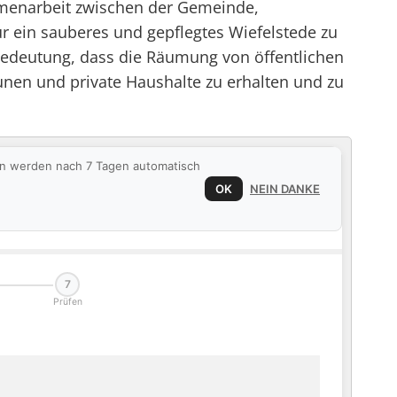
mmenarbeit zwischen der Gemeinde,
r ein sauberes und gepflegtes Wiefelstede zu
 Bedeutung, dass die Räumung von öffentlichen
unen und private Haushalte zu erhalten und zu
ten werden nach 7 Tagen automatisch
OK
NEIN DANKE
7
Prüfen