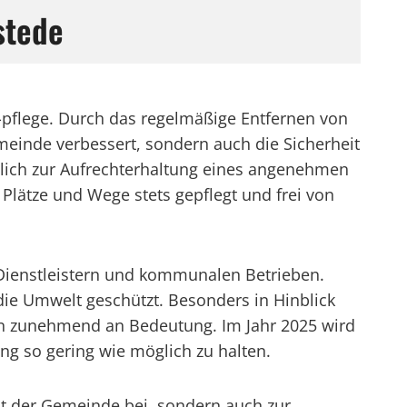
stede
 -pflege. Durch das regelmäßige Entfernen von
einde verbessert, sondern auch die Sicherheit
lich zur Aufrechterhaltung eines angenehmen
Plätze und Wege stets gepflegt und frei von
 Dienstleistern und kommunalen Betrieben.
ie Umwelt geschützt. Besonders in Hinblick
n zunehmend an Bedeutung. Im Jahr 2025 wird
g so gering wie möglich zu halten.
tät der Gemeinde bei, sondern auch zur