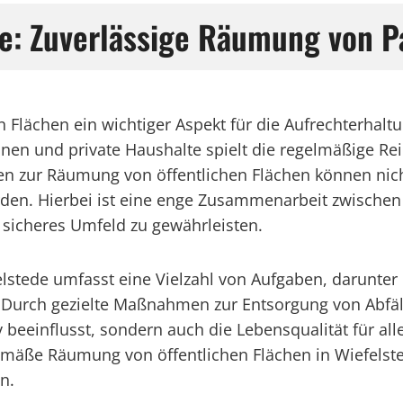
de: Zuverlässige Räumung von P
n Flächen ein wichtiger Aspekt für die Aufrechterhalt
 und private Haushalte spielt die regelmäßige Rein
n zur Räumung von öffentlichen Flächen können nicht
erden. Hierbei ist eine enge Zusammenarbeit zwische
 sicheres Umfeld zu gewährleisten.
lstede umfasst eine Vielzahl von Aufgaben, darunter
urch gezielte Maßnahmen zur Entsorgung von Abfälle
 beeinflusst, sondern auch die Lebensqualität für al
emäße Räumung von öffentlichen Flächen in Wiefels
n.