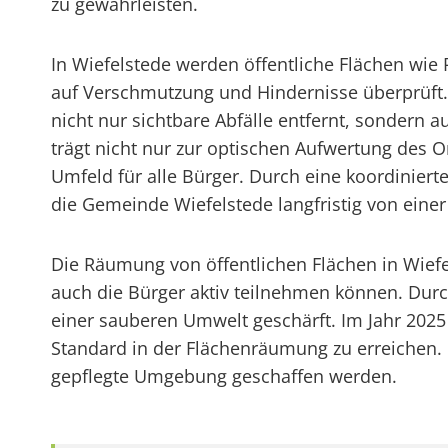
zu gewährleisten.
In Wiefelstede werden öffentliche Flächen wie
auf Verschmutzung und Hindernisse überprü
nicht nur sichtbare Abfälle entfernt, sondern a
trägt nicht nur zur optischen Aufwertung des Or
Umfeld für alle Bürger. Durch eine koordinie
die Gemeinde Wiefelstede langfristig von ein
Die Räumung von öffentlichen Flächen in Wief
auch die Bürger aktiv teilnehmen können. Dur
einer sauberen Umwelt geschärft. Im Jahr 202
Standard in der Flächenräumung zu erreichen.
gepflegte Umgebung geschaffen werden.