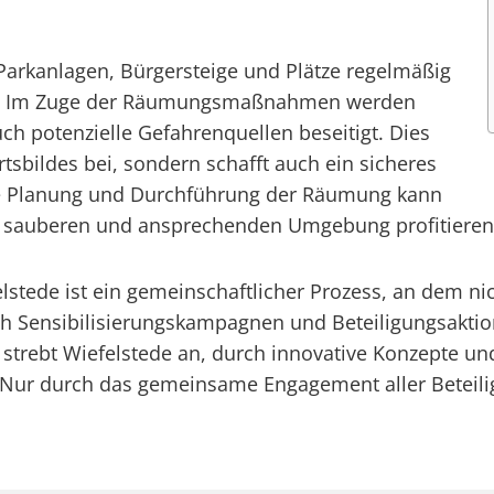
 Parkanlagen, Bürgersteige und Plätze regelmäßig
ft. Im Zuge der Räumungsmaßnahmen werden
uch potenzielle Gefahrenquellen beseitigt. Dies
tsbildes bei, sondern schafft auch ein sicheres
rte Planung und Durchführung der Räumung kann
er sauberen und ansprechenden Umgebung profitieren
elstede ist ein gemeinschaftlicher Prozess, an dem 
ch Sensibilisierungskampagnen und Beteiligungsakti
5 strebt Wiefelstede an, durch innovative Konzepte
 Nur durch das gemeinsame Engagement aller Beteilig