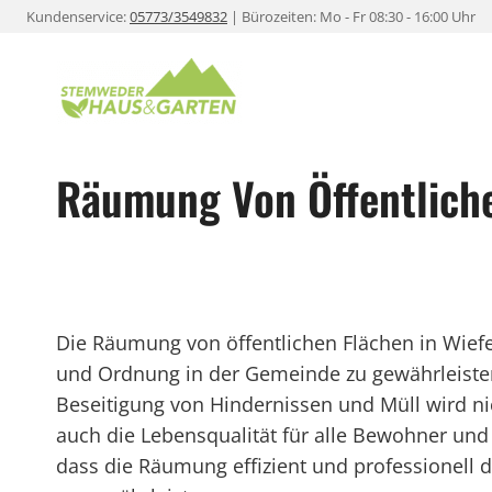
Zum
Kundenservice:
05773/3549832
| Bürozeiten: Mo - Fr 08:30 - 16:00 Uhr
Inhalt
springen
Räumung Von Öffentliche
Die Räumung von öffentlichen Flächen in Wiefels
und Ordnung in der Gemeinde zu gewährleist
Beseitigung von Hindernissen und Müll wird ni
auch die Lebensqualität für alle Bewohner und 
dass die Räumung effizient und professionell 