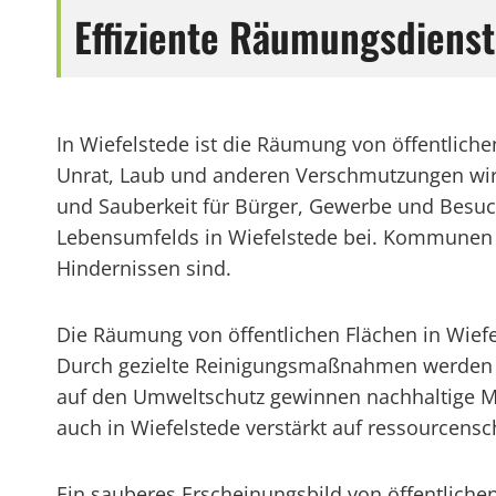
Effiziente Räumungsdienst
In Wiefelstede ist die Räumung von öffentlich
Unrat, Laub und anderen Verschmutzungen wird
und Sauberkeit für Bürger, Gewerbe und Besu
Lebensumfelds in Wiefelstede bei. Kommunen wi
Hindernissen sind.
Die Räumung von öffentlichen Flächen in Wief
Durch gezielte Reinigungsmaßnahmen werden ni
auf den Umweltschutz gewinnen nachhaltige M
auch in Wiefelstede verstärkt auf ressourcen
Ein sauberes Erscheinungsbild von öffentlichen 