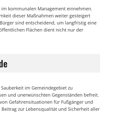
Rolle im kommunalen Management einnehmen.
amkeit dieser Maßnahmen weiter gesteigert
ürger sind entscheidend, um langfristig eine
fentlichen Flächen dient nicht nur der
de
nd Sauberkeit im Gemeindegebiet zu
sen und unerwünschten Gegenständen befreit.
g von Gefahrensituationen für Fußgänger und
Beitrag zur Lebensqualität und Sicherheit aller