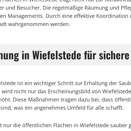
ner und Besucher. Die regelmäßige Räumung und Pfleg
alen Managements. Durch eine effektive Koordinati
 Stadt wahrgenommen werden.
ung in Wiefelstede für sicher
stede ist ein wichtiger Schritt zur Erhaltung der Sau
ird nicht nur das Erscheinungsbild von Wiefelstede 
öht. Diese Maßnahmen tragen dazu bei, dass öffentl
 sind, was ein angenehmes Umfeld für alle schafft.
 nur die öffentlichen Flächen in Wiefelstede saube