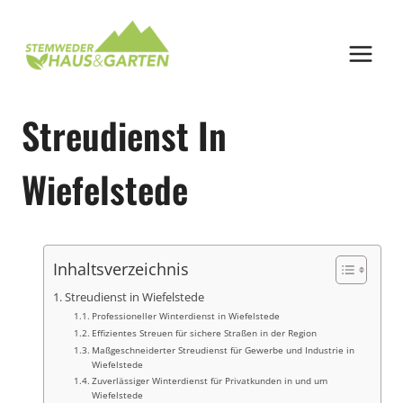
Zum
Inhalt
springen
Streudienst In
Wiefelstede
Inhaltsverzeichnis
Streudienst in Wiefelstede
Professioneller Winterdienst in Wiefelstede
Effizientes Streuen für sichere Straßen in der Region
Maßgeschneiderter Streudienst für Gewerbe und Industrie in
Wiefelstede
Zuverlässiger Winterdienst für Privatkunden in und um
Wiefelstede