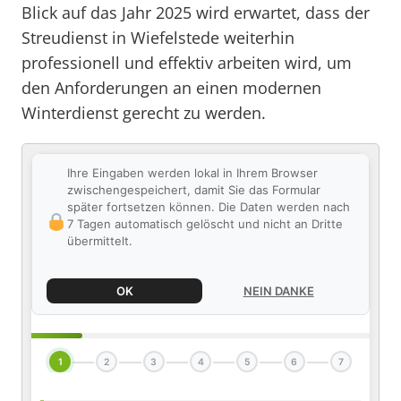
Blick auf das Jahr 2025 wird erwartet, dass der
Streudienst in Wiefelstede weiterhin
professionell und effektiv arbeiten wird, um
den Anforderungen an einen modernen
Winterdienst gerecht zu werden.
Ihre Eingaben werden lokal in Ihrem Browser
zwischengespeichert, damit Sie das Formular
später fortsetzen können. Die Daten werden nach
7 Tagen automatisch gelöscht und nicht an Dritte
übermittelt.
OK
NEIN DANKE
1
2
3
4
5
6
7