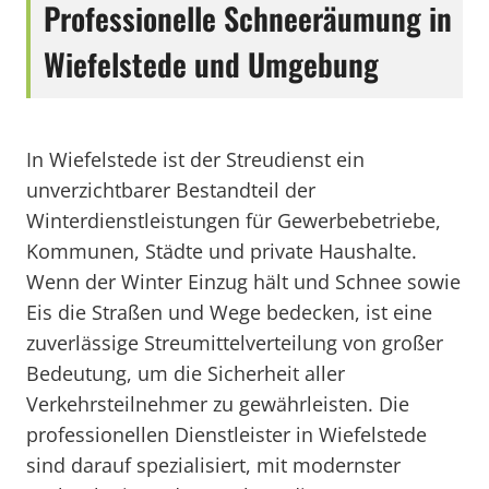
Professionelle Schneeräumung in
Wiefelstede und Umgebung
In Wiefelstede ist der Streudienst ein
unverzichtbarer Bestandteil der
Winterdienstleistungen für Gewerbebetriebe,
Kommunen, Städte und private Haushalte.
Wenn der Winter Einzug hält und Schnee sowie
Eis die Straßen und Wege bedecken, ist eine
zuverlässige Streumittelverteilung von großer
Bedeutung, um die Sicherheit aller
Verkehrsteilnehmer zu gewährleisten. Die
professionellen Dienstleister in Wiefelstede
sind darauf spezialisiert, mit modernster