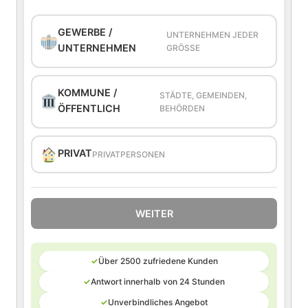
GEWERBE /
UNTERNEHMEN JEDER
UNTERNEHMEN
GRÖSSE
KOMMUNE /
STÄDTE, GEMEINDEN,
ÖFFENTLICH
BEHÖRDEN
PRIVAT
PRIVATPERSONEN
WEITER
✓
Über 2500 zufriedene Kunden
✓
Antwort innerhalb von 24 Stunden
✓
Unverbindliches Angebot