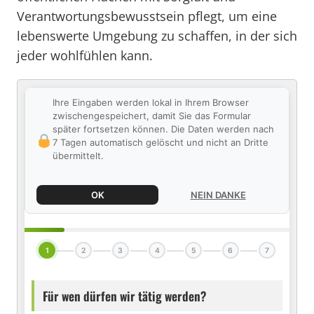
Verantwortungsbewusstsein pflegt, um eine
lebenswerte Umgebung zu schaffen, in der sich
jeder wohlfühlen kann.
Ihre Eingaben werden lokal in Ihrem Browser
zwischengespeichert, damit Sie das Formular
später fortsetzen können. Die Daten werden nach
7 Tagen automatisch gelöscht und nicht an Dritte
übermittelt.
OK
NEIN DANKE
1
2
3
4
5
6
7
Für wen dürfen wir tätig werden?