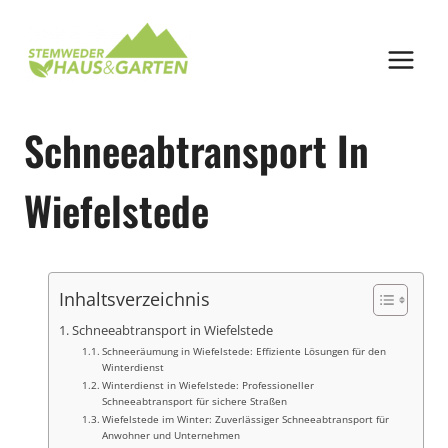
Zum
Inhalt
springen
Schneeabtransport In
Wiefelstede
Inhaltsverzeichnis
Schneeabtransport in Wiefelstede
Schneeräumung in Wiefelstede: Effiziente Lösungen für den
Winterdienst
Winterdienst in Wiefelstede: Professioneller
Schneeabtransport für sichere Straßen
Wiefelstede im Winter: Zuverlässiger Schneeabtransport für
Anwohner und Unternehmen