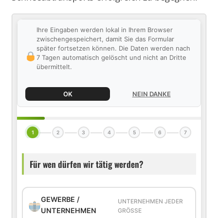
Ihre Eingaben werden lokal in Ihrem Browser
zwischengespeichert, damit Sie das Formular
später fortsetzen können. Die Daten werden nach
7 Tagen automatisch gelöscht und nicht an Dritte
übermittelt.
OK
NEIN DANKE
1
2
3
4
5
6
7
Für wen dürfen wir tätig werden?
GEWERBE /
UNTERNEHMEN JEDER
UNTERNEHMEN
GRÖSSE