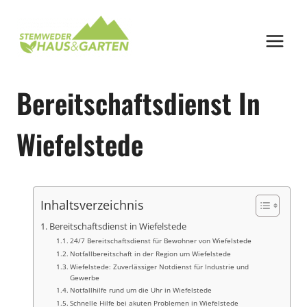
Zum
Inhalt
springen
Bereitschaftsdienst In
Wiefelstede
Inhaltsverzeichnis
Bereitschaftsdienst in Wiefelstede
24/7 Bereitschaftsdienst für Bewohner von Wiefelstede
Notfallbereitschaft in der Region um Wiefelstede
Wiefelstede: Zuverlässiger Notdienst für Industrie und
Gewerbe
Notfallhilfe rund um die Uhr in Wiefelstede
Schnelle Hilfe bei akuten Problemen in Wiefelstede