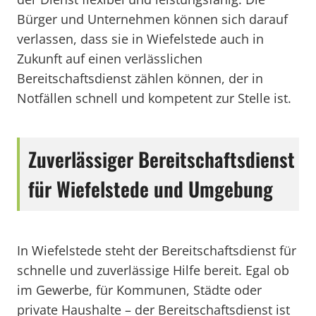
Bürger und Unternehmen können sich darauf
verlassen, dass sie in Wiefelstede auch in
Zukunft auf einen verlässlichen
Bereitschaftsdienst zählen können, der in
Notfällen schnell und kompetent zur Stelle ist.
Zuverlässiger Bereitschaftsdienst
für Wiefelstede und Umgebung
In Wiefelstede steht der Bereitschaftsdienst für
schnelle und zuverlässige Hilfe bereit. Egal ob
im Gewerbe, für Kommunen, Städte oder
private Haushalte – der Bereitschaftsdienst ist