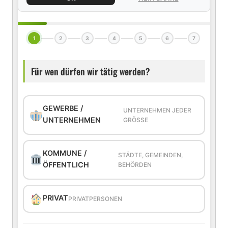
1
2
3
4
5
6
7
Für wen dürfen wir tätig werden?
GEWERBE /
UNTERNEHMEN JEDER
UNTERNEHMEN
GRÖSSE
KOMMUNE /
STÄDTE, GEMEINDEN,
ÖFFENTLICH
BEHÖRDEN
PRIVAT
PRIVATPERSONEN