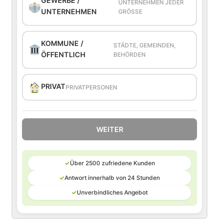
GEWERBE /
UNTERNEHMEN JEDER
UNTERNEHMEN
GRÖSSE
KOMMUNE /
STÄDTE, GEMEINDEN,
ÖFFENTLICH
BEHÖRDEN
PRIVAT
PRIVATPERSONEN
WEITER
✓
Über 2500 zufriedene Kunden
✓
Antwort innerhalb von 24 Stunden
✓
Unverbindliches Angebot