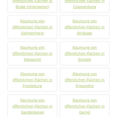
öffentlichen Flächen in
öffentlichen Flächen in
Brake (Unterweser)
Cloppenburg
Räumung von
Räumung von
öffentlichen Flächen in
öffentlichen Flächen in
Delmenhorst
Dinklage
Räumung von
Räumung von
öffentlichen Flächen in
öffentlichen Flächen in
Edewecht
Emstek
Räumung von
Räumung von
öffentlichen Flächen in
öffentlichen Flächen in
Friedeburg
Friesoythe
Räumung von
Räumung von
öffentlichen Flächen in
öffentlichen Flächen in
Ganderkesee
Garrel