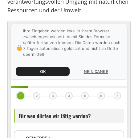
verantwortungsvollen Umgang mit natürlichen
Ressourcen und der Umwelt.
Ihre Eingaben werden lokal in Ihrem Browser
zwischengespeichert, damit Sie das Formular
später fortsetzen können. Die Daten werden nach
7 Tagen automatisch gelöscht und nicht an Dritte
übermittelt.
OK
NEIN DANKE
1
2
3
4
5
6
7
Für wen dürfen wir tätig werden?