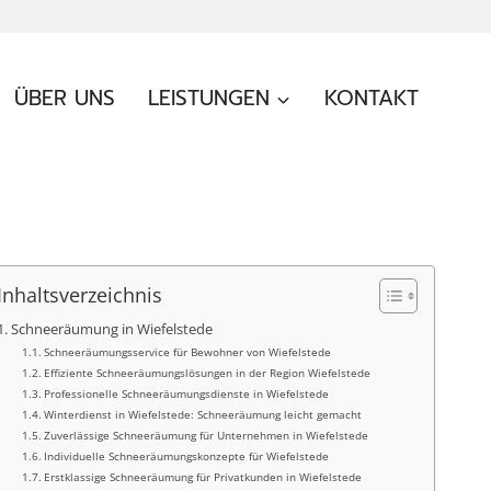
ÜBER UNS
LEISTUNGEN
KONTAKT
Inhaltsverzeichnis
Schneeräumung in Wiefelstede
Schneeräumungsservice für Bewohner von Wiefelstede
Effiziente Schneeräumungslösungen in der Region Wiefelstede
Professionelle Schneeräumungsdienste in Wiefelstede
Winterdienst in Wiefelstede: Schneeräumung leicht gemacht
Zuverlässige Schneeräumung für Unternehmen in Wiefelstede
Individuelle Schneeräumungskonzepte für Wiefelstede
Erstklassige Schneeräumung für Privatkunden in Wiefelstede