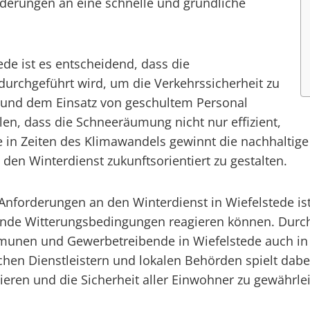
rderungen an eine schnelle und gründliche
de ist es entscheidend, dass die
urchgeführt wird, um die Verkehrssicherheit zu
 und dem Einsatz von geschultem Personal
en, dass die Schneeräumung nicht nur effizient,
e in Zeiten des Klimawandels gewinnt die nachhalti
en Winterdienst zukunftsorientiert zu gestalten.
Anforderungen an den Winterdienst in Wiefelstede ist 
hselnde Witterungsbedingungen reagieren können. Durc
unen und Gewerbetreibende in Wiefelstede auch in 
hen Dienstleistern und lokalen Behörden spielt dabe
ieren und die Sicherheit aller Einwohner zu gewährlei