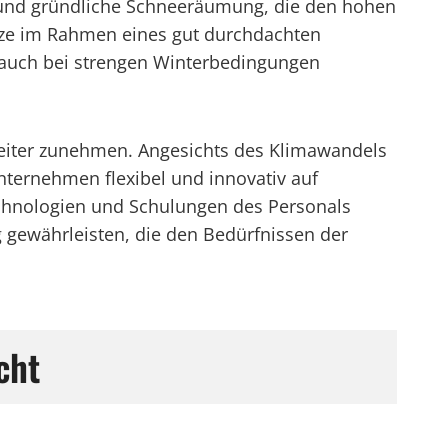
e und gründliche Schneeräumung, die den hohen
ätze im Rahmen eines gut durchdachten
auch bei strengen Winterbedingungen
weiter zunehmen. Angesichts des Klimawandels
ernehmen flexibel und innovativ auf
echnologien und Schulungen des Personals
g gewährleisten, die den Bedürfnissen der
cht