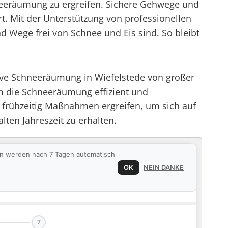
hneeräumung zu ergreifen. Sichere Gehwege und
t. Mit der Unterstützung von professionellen
Wege frei von Schnee und Eis sind. So bleibt
ive Schneeräumung in Wiefelstede von großer
m die Schneeräumung effizient und
frühzeitig Maßnahmen ergreifen, um sich auf
lten Jahreszeit zu erhalten.
ten werden nach 7 Tagen automatisch
OK
NEIN DANKE
7