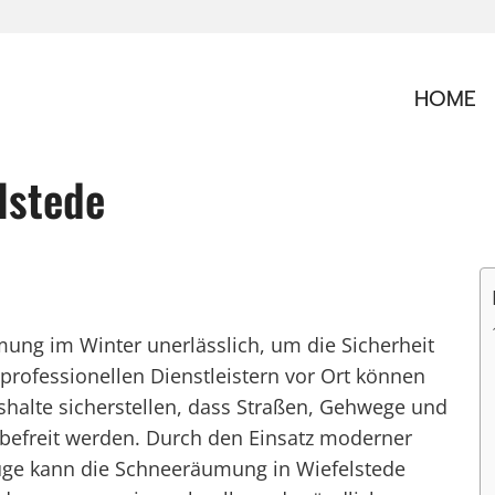
HOME
lstede
mung im Winter unerlässlich, um die Sicherheit
 professionellen Dienstleistern vor Ort können
alte sicherstellen, dass Straßen, Gehwege und
e befreit werden. Durch den Einsatz moderner
ge kann die Schneeräumung in Wiefelstede