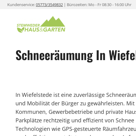
Zum
Kundenservice:
05773/3549832
| Bürozeiten: Mo - Fr 08:30 - 16:00 Uhr
Inhalt
springen
Schneeräumung In Wiefe
In Wiefelstede ist eine zuverlässige Schneeräu
und Mobilität der Bürger zu gewährleisten. Mit
Kommunen, Gewerbebetriebe und private Haush
Parkplätze rechtzeitig und effizient von Schne
Technologien wie GPS-gesteuerte Räumfahrzeu