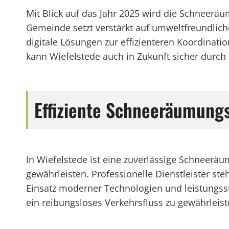
Mit Blick auf das Jahr 2025 wird die Schneerä
Gemeinde setzt verstärkt auf umweltfreundli
digitale Lösungen zur effizienteren Koordinati
kann Wiefelstede auch in Zukunft sicher durch
Effiziente Schneeräumungs
In Wiefelstede ist eine zuverlässige Schneer
gewährleisten. Professionelle Dienstleister s
Einsatz moderner Technologien und leistungsst
ein reibungsloses Verkehrsfluss zu gewährleist