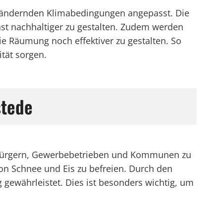
ch ändernden Klimabedingungen angepasst. Die
t nachhaltiger zu gestalten. Zudem werden
die Räumung noch effektiver zu gestalten. So
tät sorgen.
stede
on Bürgern, Gewerbebetrieben und Kommunen zu
von Schnee und Eis zu befreien. Durch den
gewährleistet. Dies ist besonders wichtig, um