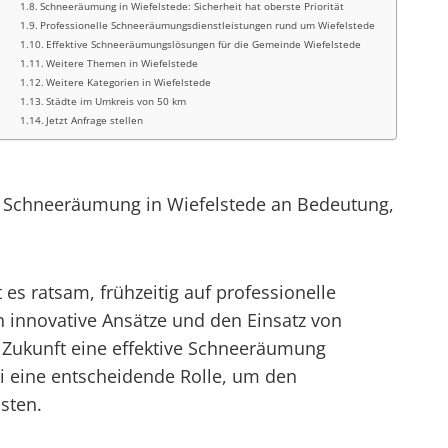
Schneeräumung in Wiefelstede: Sicherheit hat oberste Priorität
Professionelle Schneeräumungsdienstleistungen rund um Wiefelstede
Effektive Schneeräumungslösungen für die Gemeinde Wiefelstede
Weitere Themen in Wiefelstede
Weitere Kategorien in Wiefelstede
Städte im Umkreis von 50 km
Jetzt Anfrage stellen
ge Schneeräumung in Wiefelstede an Bedeutung,
es ratsam, frühzeitig auf professionelle
h innovative Ansätze und den Einsatz von
Zukunft eine effektive Schneeräumung
i eine entscheidende Rolle, um den
sten.