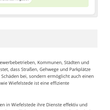
n Gewerbebetrieben, Kommunen, Städten und
stet, dass Straßen, Gehwege und Parkplätze
nd Schäden bei, sondern ermöglicht auch einen
ie Wiefelstede ist eine effiziente
n Wiefelstede ihre Dienste effektiv und