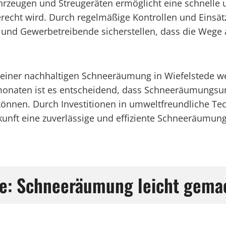
Fahrzeugen und Streugeräten ermöglicht eine schnell
erecht wird. Durch regelmäßige Kontrollen und Eins
 Gewerbetreibende sicherstellen, dass die Wege 
ng einer nachhaltigen Schneeräumung in Wiefelstede 
naten ist es entscheidend, dass Schneeräumungsunt
önnen. Durch Investitionen in umweltfreundliche T
ukunft eine zuverlässige und effiziente Schneeräumun
ede: Schneeräumung leicht gema