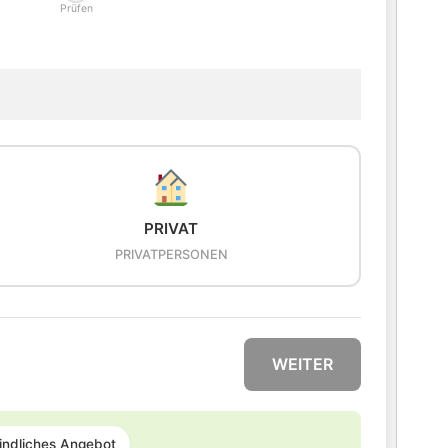
Prüfen
PRIVAT
PRIVATPERSONEN
WEITER
indliches Angebot