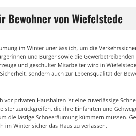
r Bewohner von Wiefelstede
äumung im Winter unerlässlich, um die Verkehrssicher
ürgerinnen und Bürger sowie die Gewerbetreibenden 
uge und geschulter Mitarbeiter wird in Wiefelstede 
r Sicherheit, sondern auch zur Lebensqualität der Be
h vor privaten Haushalten ist eine zuverlässige Schn
eister zurückgreifen, die ihre Einfahrten und Gehwege
t um die lästige Schneeräumung kümmern müssen. Ge
ch im Winter sicher das Haus zu verlassen.