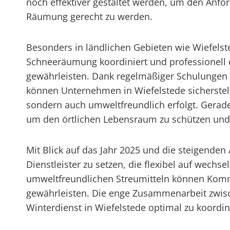
noch effektiver gestaltet werden, um den Anfo
Räumung gerecht zu werden.
Besonders in ländlichen Gebieten wie Wiefelste
Schneeräumung koordiniert und professionell d
gewährleisten. Dank regelmäßiger Schulungen
können Unternehmen in Wiefelstede sicherstell
sondern auch umweltfreundlich erfolgt. Gerad
um den örtlichen Lebensraum zu schützen und d
Mit Blick auf das Jahr 2025 und die steigenden 
Dienstleister zu setzen, die flexibel auf wec
umweltfreundlichen Streumitteln können Komm
gewährleisten. Die enge Zusammenarbeit zwisc
Winterdienst in Wiefelstede optimal zu koordin