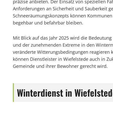
präzise anbieten. Der Einsatz von speziellen 
Anforderungen an Sicherheit und Sauberkeit g
Schneeräumungskonzepts können Kommunen und
begehbar und befahrbar bleiben.
Mit Blick auf das Jahr 2025 wird die Bedeutu
und der zunehmenden Extreme in den Wintermo
veränderte Witterungsbedingungen reagieren k
können Dienstleister in Wiefelstede auch in Z
Gemeinde und ihrer Bewohner gerecht wird.
Winterdienst in Wiefelst