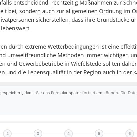
benfalls entscheidend, rechtzeitig Maßnahmen zur Sc
heit bei, sondern auch zur allgemeinen Ordnung im Or
personen sicherstellen, dass ihre Grundstücke und 
 lebenswert.
n durch extreme Wetterbedingungen ist eine effekt
und umweltfreundliche Methoden immer wichtiger, u
und Gewerbebetriebe in Wiefelstede sollten daher 
n und die Lebensqualität in der Region auch in der ka
gespeichert, damit Sie das Formular später fortsetzen können. Die Da
2
3
4
5
6