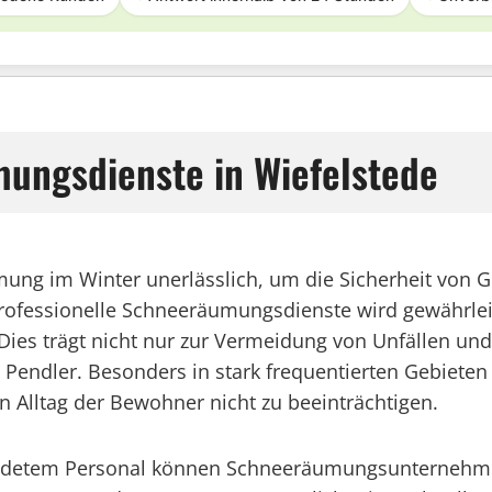
mungsdienste in Wiefelstede
äumung im Winter unerlässlich, um die Sicherheit vo
professionelle Schneeräumungsdienste wird gewährlei
. Dies trägt nicht nur zur Vermeidung von Unfällen u
endler. Besonders in stark frequentierten Gebieten w
Alltag der Bewohner nicht zu beeinträchtigen.
detem Personal können Schneeräumungsunternehmen i