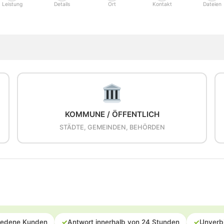
Leistung
Details
Ort
Kontakt
Dateien
KOMMUNE / ÖFFENTLICH
STÄDTE, GEMEINDEN, BEHÖRDEN
iedene Kunden
✓
Antwort innerhalb von 24 Stunden
✓
Unverb