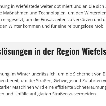
umung in Wiefelstede weiter optimiert und an die si
che Maßnahmen und Technologien, um den Winterdiens
on eingesetzt, um die Einsatzzeiten zu verkürzen und 
 den Winter kommen und für eine reibungslose Mobili
lösungen in der Region Wiefel
äumung im Winter unerlässlich, um die Sicherheit v
tehen bereit, um die Straßen, Gehwege und Zufahrten 
arker Maschinen wird eine effiziente Schneeräumung 
en und Unfälle auf glatten Straßen zu vermeiden.