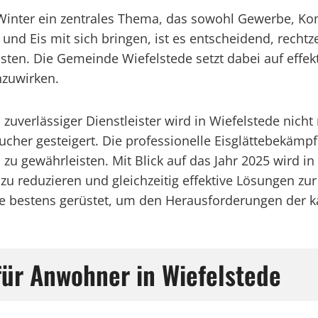
 Winter ein zentrales Thema, das sowohl Gewerbe, Ko
und Eis mit sich bringen, ist es entscheidend, recht
sten. Die Gemeinde Wiefelstede setzt dabei auf effe
nzuwirken.
verlässiger Dienstleister wird in Wiefelstede nicht 
cher gesteigert. Die professionelle Eisglättebekämpf
zu gewährleisten. Mit Blick auf das Jahr 2025 wird in
 reduzieren und gleichzeitig effektive Lösungen zur
de bestens gerüstet, um den Herausforderungen der ka
für Anwohner in Wiefelstede