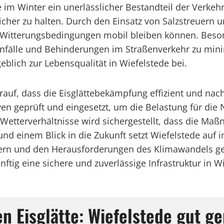
e im Winter ein unerlässlicher Bestandteil der Verkeh
er zu halten. Durch den Einsatz von Salzstreuern u
 Witterungsbedingungen mobil bleiben können. Besond
Unfälle und Behinderungen im Straßenverkehr zu mini
ich zur Lebensqualität in Wiefelstede bei.
auf, dass die Eisglättebekämpfung effizient und nach
ven geprüft und eingesetzt, um die Belastung für die
Wetterverhältnisse wird sichergestellt, dass die Ma
und einem Blick in die Zukunft setzt Wiefelstede auf
sern und den Herausforderungen des Klimawandels ge
tig eine sichere und zuverlässige Infrastruktur in W
 Eisglätte: Wiefelstede gut ge