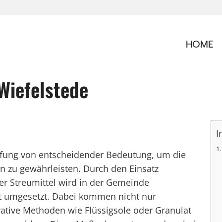
HOME
Wiefelstede
I
ämpfung von entscheidender Bedeutung, um die
n zu gewährleisten. Durch den Einsatz
r Streumittel wird in der Gemeinde
pt umgesetzt. Dabei kommen nicht nur
ative Methoden wie Flüssigsole oder Granulat