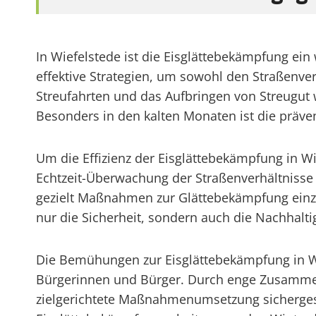
In Wiefelstede ist die Eisglättebekämpfung ei
effektive Strategien, um sowohl den Straßenve
Streufahrten und das Aufbringen von Streugut 
Besonders in den kalten Monaten ist die präve
Um die Effizienz der Eisglättebekämpfung in W
Echtzeit-Überwachung der Straßenverhältnisse
gezielt Maßnahmen zur Glättebekämpfung einzul
nur die Sicherheit, sondern auch die Nachhalti
Die Bemühungen zur Eisglättebekämpfung in Wi
Bürgerinnen und Bürger. Durch enge Zusammen
zielgerichtete Maßnahmenumsetzung sichergeste