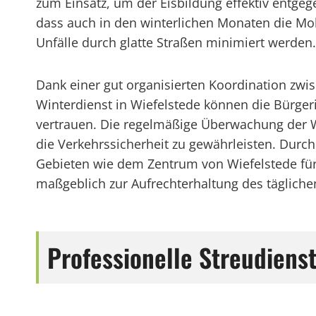
zum Einsatz, um der Eisbildung effektiv entg
dass auch in den winterlichen Monaten die Mobi
Unfälle durch glatte Straßen minimiert werden.
Dank einer gut organisierten Koordination zw
Winterdienst in Wiefelstede können die Bürg
vertrauen. Die regelmäßige Überwachung der W
die Verkehrssicherheit zu gewährleisten. Durc
Gebieten wie dem Zentrum von Wiefelstede für 
maßgeblich zur Aufrechterhaltung des täglichen
Professionelle Streudienst