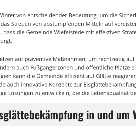
m Winter von entscheidender Bedeutung, um die Siche
das Streuen von abstumpfenden Mitteln auf vereisten
, dass die Gemeinde Wiefelstede mit effektiven Strat
orgt.
setzen auf präventive Maßnahmen, um rechtzeitig auf 
sondern auch Fußgängerzonen und öffentliche Plätze e
ien kann die Gemeinde effizient auf Glätte reagieren
tede auch innovative Konzepte zur Eisglättebekämpfu
e Lösungen zu entwickeln, die die Lebensqualität der
sglättebekämpfung in und um 