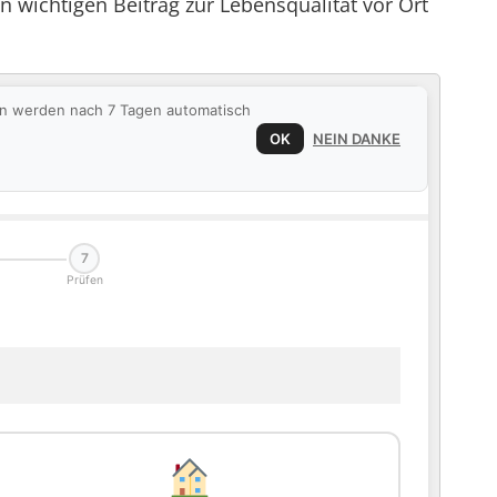
n wichtigen Beitrag zur Lebensqualität vor Ort
ten werden nach 7 Tagen automatisch
OK
NEIN DANKE
7
Prüfen