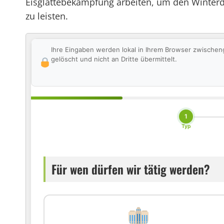
Eisglättebekämpfung arbeiten, um den Winterdie
zu leisten.
Ihre Eingaben werden lokal in Ihrem Browser zwischen
gelöscht und nicht an Dritte übermittelt.
1
Typ
Für wen dürfen wir tätig werden?