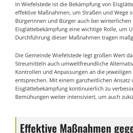
In Wiefelstede ist die Bekämpfung von Eisglätt
effektive Maßnahmen, um Straßen und Wege sich
Bürgerinnen und Bürger auch bei winterlichen
Eisglättebekämpfung eine wichtige Rolle, um 
Durchführung dieser Maßnahmen tragen maßgebl
Die Gemeinde Wiefelstede legt großen Wert dar
Streumitteln auch umweltfreundliche Alternati
Kontrollen und Anpassungen an die jeweiligen 
entsprechen. Mit einem ganzheitlichen Ansatz 
Eisglättebekämpfung kontinuierlich zu verbes
Bemühungen weiter intensiviert, um auch zukünf
Effektive Maßnahmen gegen