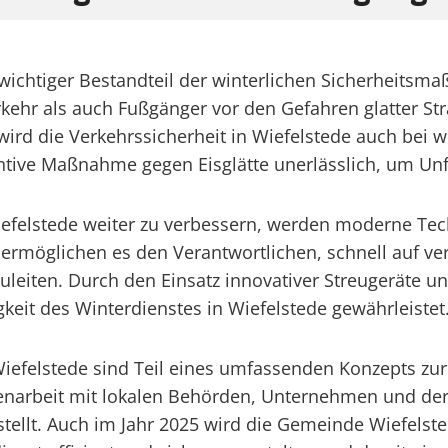
n wichtiger Bestandteil der winterlichen Sicherheits
rkehr als auch Fußgänger vor den Gefahren glatter S
wird die Verkehrssicherheit in Wiefelstede auch bei 
ntive Maßnahme gegen Eisglätte unerlässlich, um Unf
iefelstede weiter zu verbessern, werden moderne Tech
 ermöglichen es den Verantwortlichen, schnell auf v
eiten. Durch den Einsatz innovativer Streugeräte un
gkeit des Winterdienstes in Wiefelstede gewährleistet
efelstede sind Teil eines umfassenden Konzepts zur
arbeit mit lokalen Behörden, Unternehmen und der B
llt. Auch im Jahr 2025 wird die Gemeinde Wiefelste