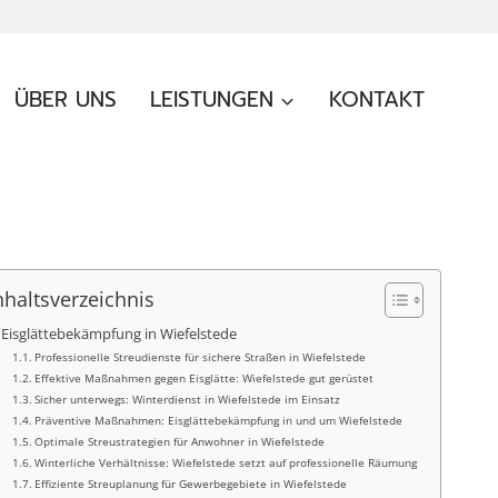
ÜBER UNS
LEISTUNGEN
KONTAKT
nhaltsverzeichnis
Eisglättebekämpfung in Wiefelstede
Professionelle Streudienste für sichere Straßen in Wiefelstede
Effektive Maßnahmen gegen Eisglätte: Wiefelstede gut gerüstet
Sicher unterwegs: Winterdienst in Wiefelstede im Einsatz
Präventive Maßnahmen: Eisglättebekämpfung in und um Wiefelstede
Optimale Streustrategien für Anwohner in Wiefelstede
Winterliche Verhältnisse: Wiefelstede setzt auf professionelle Räumung
Effiziente Streuplanung für Gewerbegebiete in Wiefelstede