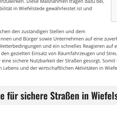
egenzuwirken. Diese Maßnahmen tragen dazu bei,
lität in Wiefelstede gewährleistet ist und
ischen den zuständigen Stellen und dem
erinnen und Bürger sowie Unternehmen auf eine zuve
etterbedingungen und ein schnelles Reagieren auf ei
h den gezielten Einsatz von Räumfahrzeugen und Stre
eine sichere Nutzbarkeit der Straßen gesorgt. Somit 
 Lebens und der wirtschaftlichen Aktivitäten in Wiefe
e für sichere Straßen in Wiefel