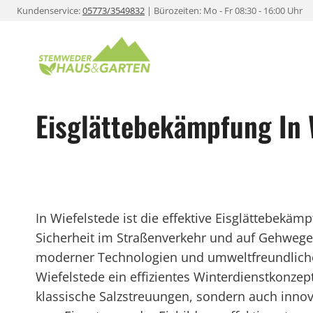
Zum
Kundenservice:
05773/3549832
| Bürozeiten: Mo - Fr 08:30 - 16:00 Uhr
Inhalt
springen
Eisglättebekämpfung In 
In Wiefelstede ist die effektive Eisglättebek
Sicherheit im Straßenverkehr und auf Gehwege
moderner Technologien und umweltfreundliche
Wiefelstede ein effizientes Winterdienstkonze
klassische Salzstreuungen, sondern auch innov