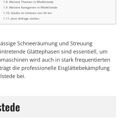
Weitere Themen in Wiefelstede
Weitere Kategorien in Wiefelstede
Städte im Umkreis von 50 km
Jetzt Anfrage stellen
rlässige Schneeräumung und Streuung
ntretende Glättephasen sind essentiell, um
umaschinen wird auch in stark frequentierten
trägt die professionelle Eisglättebekämpfung
lstede bei.
stede