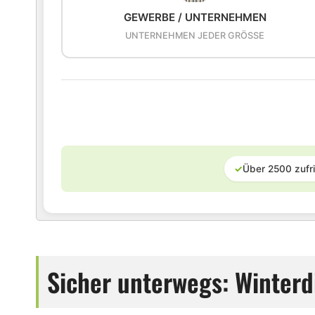
GEWERBE / UNTERNEHMEN
UNTERNEHMEN JEDER GRÖSSE
✓
Über 2500 zufr
Sicher unterwegs: Winterdi