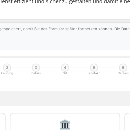
nst effizient und sicher zu gestalten und damit eine
gespeichert, damit Sie das Formular später fortsetzen können. Die Da
2
3
4
5
6
Leistung
Details
Ort
Kontakt
Dateien