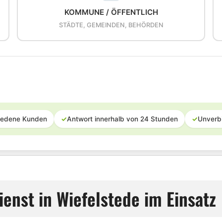
KOMMUNE / ÖFFENTLICH
STÄDTE, GEMEINDEN, BEHÖRDEN
iedene Kunden
✓
Antwort innerhalb von 24 Stunden
✓
Unverb
enst in Wiefelstede im Einsatz