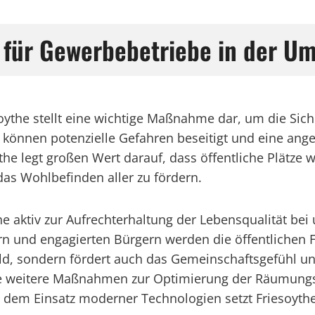
 für Gewerbebetriebe in der U
ythe stellt eine wichtige Maßnahme dar, um die Siche
 können potenzielle Gefahren beseitigt und eine 
he legt großen Wert darauf, dass öffentliche Plätze 
s Wohlbefinden aller zu fördern.
e aktiv zur Aufrechterhaltung der Lebensqualität bei 
n und engagierten Bürgern werden die öffentlichen Fl
bild, sondern fördert auch das Gemeinschaftsgefühl un
the weitere Maßnahmen zur Optimierung der Räumungs
d dem Einsatz moderner Technologien setzt Friesoythe