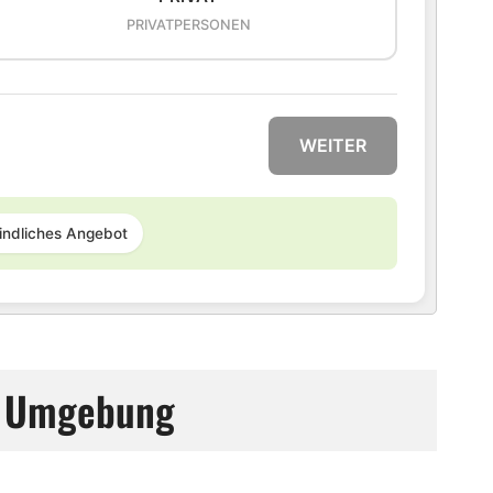
PRIVATPERSONEN
WEITER
indliches Angebot
nd Umgebung