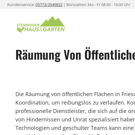
Zum
Kundenservice:
05773/3549832
| Bürozeiten: Mo - Fr 08:30 - 16:00 Uhr
Inhalt
springen
Räumung Von Öffentliche
Die Räumung von öffentlichen Flächen in Fries
Koordination, um reibungslos zu verlaufen. K
professionelle Dienstleister, die sich auf die
von Hindernissen und Unrat spezialisiert habe
Technologien und geschulter Teams kann eine