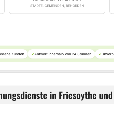
STÄDTE, GEMEINDEN, BEHÖRDEN
iedene Kunden
✓
Antwort innerhalb von 24 Stunden
✓
Unverb
mungsdienste in Friesoythe u