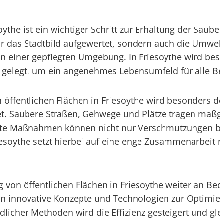
the ist ein wichtiger Schritt zur Erhaltung der Sauber
ur das Stadtbild aufgewertet, sondern auch die Umw
on einer gepflegten Umgebung. In Friesoythe wird bes
 gelegt, um ein angenehmes Lebensumfeld für alle B
ffentlichen Flächen in Friesoythe wird besonders d
et. Saubere Straßen, Gehwege und Plätze tragen maßg
lte Maßnahmen können nicht nur Verschmutzungen bes
esoythe setzt hierbei auf eine enge Zusammenarbeit mi
 von öffentlichen Flächen in Friesoythe weiter an Be
n innovative Konzepte und Technologien zur Optimi
icher Methoden wird die Effizienz gesteigert und gl