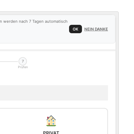
ten werden nach 7 Tagen automatisch
OK
NEIN DANKE
7
Prüfen
PRIVAT