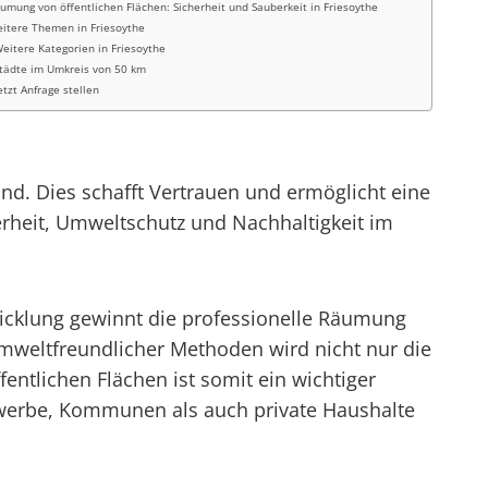
umung von öffentlichen Flächen: Sicherheit und Sauberkeit in Friesoythe
itere Themen in Friesoythe
eitere Kategorien in Friesoythe
tädte im Umkreis von 50 km
etzt Anfrage stellen
ind. Dies schafft Vertrauen und ermöglicht eine
erheit, Umweltschutz und Nachhaltigkeit im
wicklung gewinnt die professionelle Räumung
umweltfreundlicher Methoden wird nicht nur die
entlichen Flächen ist somit ein wichtiger
Gewerbe, Kommunen als auch private Haushalte