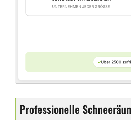
UNTERNEHMEN JEDER GRÖSSE
✓
Über 2500 zufr
Professionelle Schneeräu