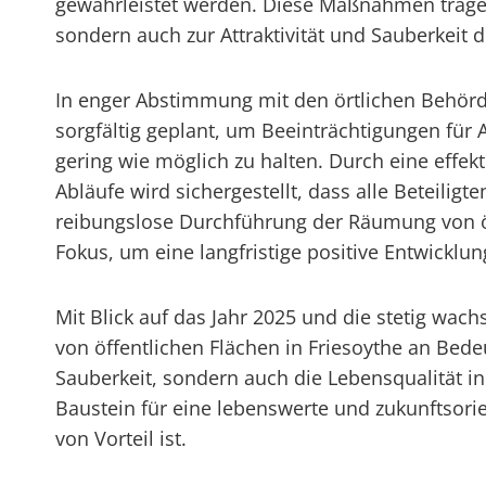
gewährleistet werden. Diese Maßnahmen tragen 
sondern auch zur Attraktivität und Sauberkeit de
In enger Abstimmung mit den örtlichen Behö
sorgfältig geplant, um Beeinträchtigungen fü
gering wie möglich zu halten. Durch eine effe
Abläufe wird sichergestellt, dass alle Beteili
reibungslose Durchführung der Räumung von öff
Fokus, um eine langfristige positive Entwicklu
Mit Blick auf das Jahr 2025 und die stetig wa
von öffentlichen Flächen in Friesoythe an Bed
Sauberkeit, sondern auch die Lebensqualität in
Baustein für eine lebenswerte und zukunftsori
von Vorteil ist.