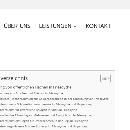
ÜBER UNS
LEISTUNGEN
KONTAKT
sverzeichnis
g von öffentlichen Flächen in Friesoythe
umung von Straßen und Plätzen in Friesoythe
fiziente Flächenräumung für Gewerbebetriebe in der Umgebung von Friesoythe
ofessionelle Schneeräumungsdienste in Friesoythe und Umgebung
nterdienst für öffentliche Anlagen in und um Friesoythe
verlässige Räumung von Gehwegen und Parkplätzen in Friesoythe
nterdienstleistungen für Unternehmen in der Region Friesoythe
rfekt organisierte Schneeräumung in Friesoythe und Umgebung