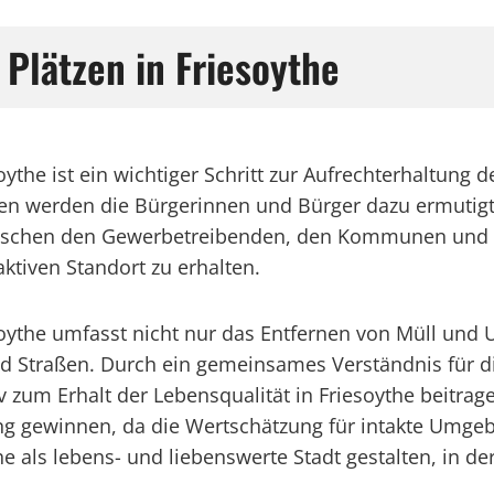
Plätzen in Friesoythe
the ist ein wichtiger Schritt zur Aufrechterhaltung d
 werden die Bürgerinnen und Bürger dazu ermutigt, d
wischen den Gewerbetreibenden, den Kommunen und 
ktiven Standort zu erhalten.
oythe umfasst nicht nur das Entfernen von Müll und 
 Straßen. Durch ein gemeinsames Verständnis für d
v zum Erhalt der Lebensqualität in Friesoythe beitrag
ng gewinnen, da die Wertschätzung für intakte Umge
 als lebens- und liebenswerte Stadt gestalten, in de