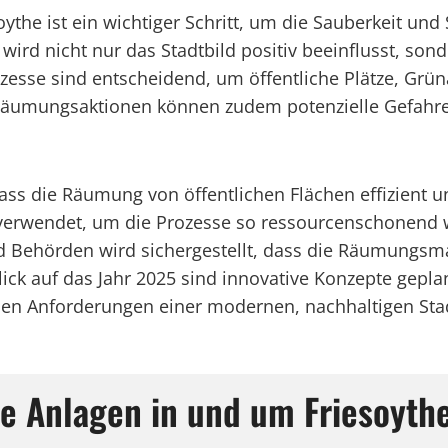
the ist ein wichtiger Schritt, um die Sauberkeit und 
d nicht nur das Stadtbild positiv beeinflusst, sond
ozesse sind entscheidend, um öffentliche Plätze, Gr
Räumungsaktionen können zudem potenzielle Gefahrenq
dass die Räumung von öffentlichen Flächen effizient 
erwendet, um die Prozesse so ressourcenschonend w
d Behörden wird sichergestellt, dass die Räumungs
 Blick auf das Jahr 2025 sind innovative Konzepte gep
d den Anforderungen einer modernen, nachhaltigen St
he Anlagen in und um Friesoyth