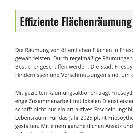
Effiziente Flächenräumung
Die Räumung von öffentlichen Flächen in Frieso
gewährleisten. Durch regelmäßige Räumungen
Besucher geschaffen werden. Die Stadt Friesoyt
Hindernissen und Verschmutzungen sind, um da
Mit gezielten Räumungsaktionen trägt Friesoyth
enge Zusammenarbeit mit lokalen Dienstleister
schafft nicht nur ein attraktives Erscheinungs
Lebensraum. Für das Jahr 2025 plant Friesoy
gestalten. Mit einem ganzheitlichen Ansatz un