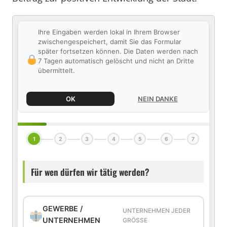
Ihre Eingaben werden lokal in Ihrem Browser
zwischengespeichert, damit Sie das Formular
später fortsetzen können. Die Daten werden nach
7 Tagen automatisch gelöscht und nicht an Dritte
übermittelt.
OK
NEIN DANKE
1
2
3
4
5
6
7
Für wen dürfen wir tätig werden?
GEWERBE /
UNTERNEHMEN JEDER
UNTERNEHMEN
GRÖSSE