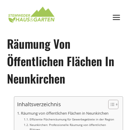
Zum
Inhalt
springen
Räumung Von
Öffentlichen Flächen In
Neunkirchen
Inhaltsverzeichnis
Räumung von öffentlichen Flächen in Neunkirchen
Effiziente Flächenräumung für Gewerbegebiete in der Region
Neunkirchen: Professionelle Räumung von öffentlichen
Plätzen