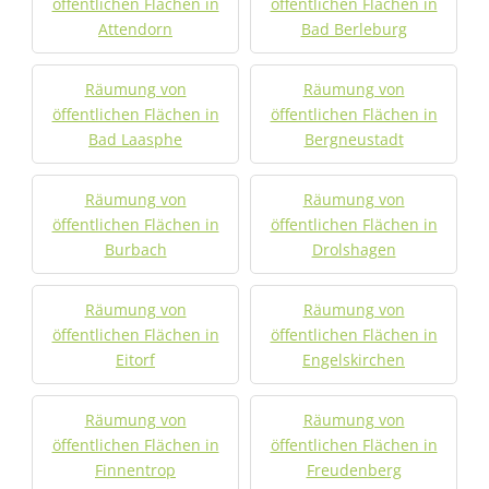
öffentlichen Flächen in
öffentlichen Flächen in
Attendorn
Bad Berleburg
Räumung von
Räumung von
öffentlichen Flächen in
öffentlichen Flächen in
Bad Laasphe
Bergneustadt
Räumung von
Räumung von
öffentlichen Flächen in
öffentlichen Flächen in
Burbach
Drolshagen
Räumung von
Räumung von
öffentlichen Flächen in
öffentlichen Flächen in
Eitorf
Engelskirchen
Räumung von
Räumung von
öffentlichen Flächen in
öffentlichen Flächen in
Finnentrop
Freudenberg