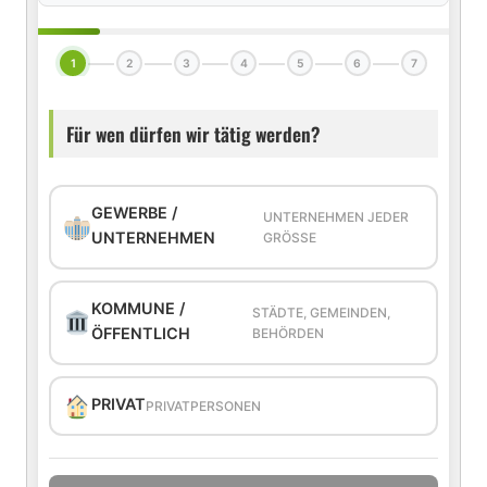
1
2
3
4
5
6
7
Für wen dürfen wir tätig werden?
GEWERBE /
UNTERNEHMEN JEDER
UNTERNEHMEN
GRÖSSE
KOMMUNE /
STÄDTE, GEMEINDEN,
ÖFFENTLICH
BEHÖRDEN
PRIVAT
PRIVATPERSONEN