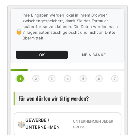
Ihre Eingaben werden lokal in Ihrem Browser
zwischengespeichert, damit Sie das Formular
später fortsetzen können. Die Daten werden nach
7 Tagen automatisch gelöscht und nicht an Dritte
übermittelt.
OK
NEIN DANKE
1
2
3
4
5
6
7
Für wen dürfen wir tätig werden?
GEWERBE /
UNTERNEHMEN JEDER
UNTERNEHMEN
GRÖSSE