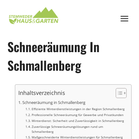
Zum
Inhalt
springen
Schneeräumung In
Schmallenberg
Inhaltsverzeichnis
Schneeräumung in Schmallenberg
Effiziente Winterdienstleistungen in der Region Schmallenberg
Professionelle Schneeräumung für Gewerbe und Privatkunden
Winterdienst: Sicherheit und Zuverlässigkeit in Schmallenberg
Zuverlässige Schneeräumungslösungen rund um
Schmallenberg
Maßgeschneiderte Winterdienstleistungen für Schmallenberg