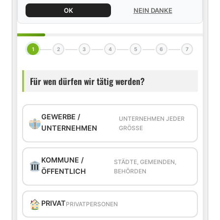
OK
NEIN DANKE
1
2
3
4
5
6
7
Für wen dürfen wir tätig werden?
GEWERBE /
UNTERNEHMEN JEDER
UNTERNEHMEN
GRÖSSE
KOMMUNE /
STÄDTE, GEMEINDEN,
ÖFFENTLICH
BEHÖRDEN
PRIVAT
PRIVATPERSONEN