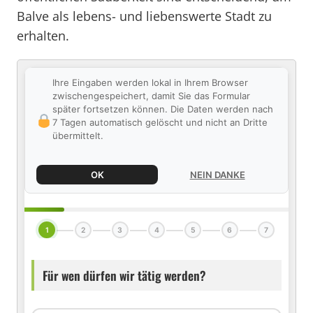
Balve als lebens- und liebenswerte Stadt zu
erhalten.
Ihre Eingaben werden lokal in Ihrem Browser
zwischengespeichert, damit Sie das Formular
später fortsetzen können. Die Daten werden nach
7 Tagen automatisch gelöscht und nicht an Dritte
übermittelt.
OK
NEIN DANKE
1
2
3
4
5
6
7
Für wen dürfen wir tätig werden?