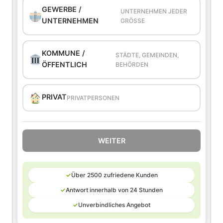
GEWERBE /
UNTERNEHMEN JEDER
UNTERNEHMEN
GRÖSSE
KOMMUNE /
STÄDTE, GEMEINDEN,
ÖFFENTLICH
BEHÖRDEN
PRIVAT
PRIVATPERSONEN
WEITER
✓
Über 2500 zufriedene Kunden
✓
Antwort innerhalb von 24 Stunden
✓
Unverbindliches Angebot