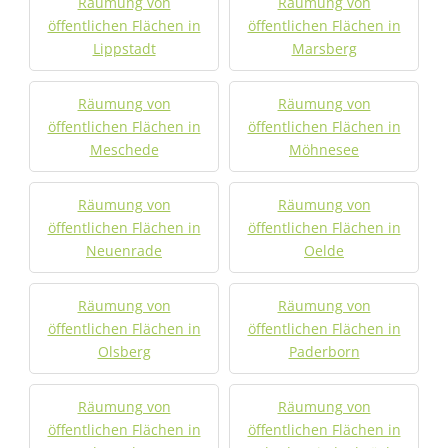
Räumung von
Räumung von
öffentlichen Flächen in
öffentlichen Flächen in
Lippstadt
Marsberg
Räumung von
Räumung von
öffentlichen Flächen in
öffentlichen Flächen in
Meschede
Möhnesee
Räumung von
Räumung von
öffentlichen Flächen in
öffentlichen Flächen in
Neuenrade
Oelde
Räumung von
Räumung von
öffentlichen Flächen in
öffentlichen Flächen in
Olsberg
Paderborn
Räumung von
Räumung von
öffentlichen Flächen in
öffentlichen Flächen in