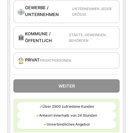
GEWERBE /
UNTERNEHMEN JEDER
UNTERNEHMEN
GRÖSSE
KOMMUNE /
STÄDTE, GEMEINDEN,
ÖFFENTLICH
BEHÖRDEN
PRIVAT
PRIVATPERSONEN
WEITER
✓
Über 2500 zufriedene Kunden
✓
Antwort innerhalb von 24 Stunden
✓
Unverbindliches Angebot