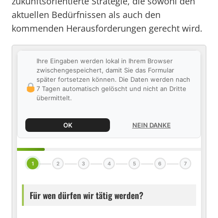
zukunftsorientierte Strategie, die sowohl den
aktuellen Bedürfnissen als auch den
kommenden Herausforderungen gerecht wird.
Ihre Eingaben werden lokal in Ihrem Browser
zwischengespeichert, damit Sie das Formular
später fortsetzen können. Die Daten werden nach
7 Tagen automatisch gelöscht und nicht an Dritte
übermittelt.
OK
NEIN DANKE
1
2
3
4
5
6
7
Für wen dürfen wir tätig werden?