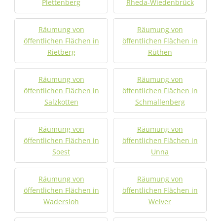
Plettenberg
Rheda-Wiedenbrück
Räumung von
Räumung von
öffentlichen Flächen in
öffentlichen Flächen in
Rietberg
Rüthen
Räumung von
Räumung von
öffentlichen Flächen in
öffentlichen Flächen in
Salzkotten
Schmallenberg
Räumung von
Räumung von
öffentlichen Flächen in
öffentlichen Flächen in
Soest
Unna
Räumung von
Räumung von
öffentlichen Flächen in
öffentlichen Flächen in
Wadersloh
Welver