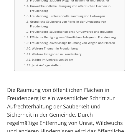
Freudenberg: Saubere Wege für Bewohner und Besucher
Umweltfreundliche Reinigung von öffentlichen Flächen in
Freudenberg
Freudenberg: Professionelle Räumung von Gehwegen
Gründliche Säuberung von Parks in der Umgebung von
Freudenberg
Freudenberg: Sauberkeitsdienst für Gewerbe und Industrie
Effiziente Reinigung von öffentlichen Anlagen in Freudenberg
Freudenberg: Zuverlässige Räumung von Wegen und Plätzen
Weitere Themen in Freudenberg
Weitere Kategorien in Freudenberg
Städte im Umkreis von 50 km
Jetzt Anfrage stellen
Die Räumung von öffentlichen Flächen in
Freudenberg ist ein wesentlicher Schritt zur
Aufrechterhaltung der Sauberkeit und
Sicherheit in der Gemeinde. Durch
regelmäßige Entfernung von Unrat, Wildwuchs
und anderen Hindernissen wird das öffentliche