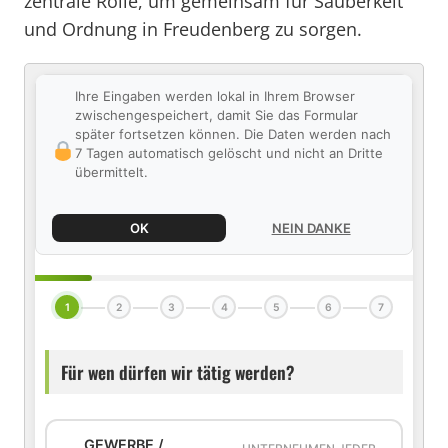
zentrale Rolle, um gemeinsam für Sauberkeit
und Ordnung in Freudenberg zu sorgen.
Ihre Eingaben werden lokal in Ihrem Browser
zwischengespeichert, damit Sie das Formular
später fortsetzen können. Die Daten werden nach
7 Tagen automatisch gelöscht und nicht an Dritte
übermittelt.
OK
NEIN DANKE
1
2
3
4
5
6
7
Für wen dürfen wir tätig werden?
GEWERBE /