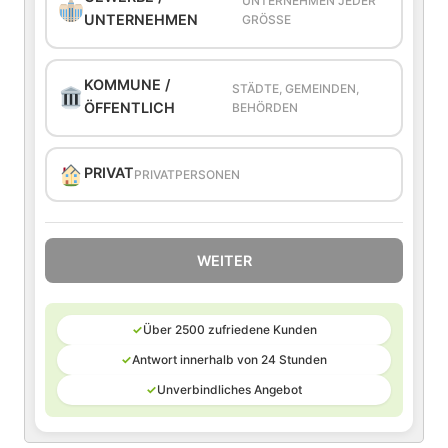
UNTERNEHMEN JEDER
UNTERNEHMEN
GRÖSSE
KOMMUNE /
STÄDTE, GEMEINDEN,
ÖFFENTLICH
BEHÖRDEN
PRIVAT
PRIVATPERSONEN
WEITER
✓
Über 2500 zufriedene Kunden
✓
Antwort innerhalb von 24 Stunden
✓
Unverbindliches Angebot