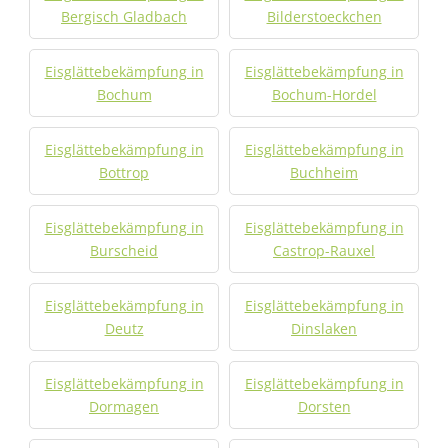
Bergisch Gladbach
Bilderstoeckchen
Eisglättebekämpfung in
Eisglättebekämpfung in
Bochum
Bochum-Hordel
Eisglättebekämpfung in
Eisglättebekämpfung in
Bottrop
Buchheim
Eisglättebekämpfung in
Eisglättebekämpfung in
Burscheid
Castrop-Rauxel
Eisglättebekämpfung in
Eisglättebekämpfung in
Deutz
Dinslaken
Eisglättebekämpfung in
Eisglättebekämpfung in
Dormagen
Dorsten