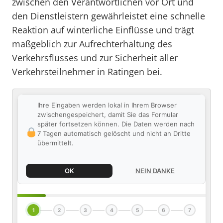
zwischen den Verantwortlichen vor Ort und
den Dienstleistern gewährleistet eine schnelle
Reaktion auf winterliche Einflüsse und trägt
maßgeblich zur Aufrechterhaltung des
Verkehrsflusses und zur Sicherheit aller
Verkehrsteilnehmer in Ratingen bei.
Ihre Eingaben werden lokal in Ihrem Browser
zwischengespeichert, damit Sie das Formular
später fortsetzen können. Die Daten werden nach
7 Tagen automatisch gelöscht und nicht an Dritte
übermittelt.
OK
NEIN DANKE
1
2
3
4
5
6
7