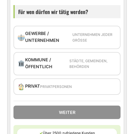
Für wen dürfen wir tätig werden?
GEWERBE /
UNTERNEHMEN JEDER
UNTERNEHMEN
GRÖSSE
KOMMUNE /
STÄDTE, GEMEINDEN,
ÖFFENTLICH
BEHÖRDEN
PRIVAT
PRIVATPERSONEN
WEITER
✓
Über 2500 zufriedene Kunden