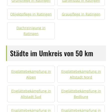
Grünpflege in Ratingen
Gartenbau in Ratingen
Objektpflege in Ratingen
Graupflege in Ratingen
Dachreinigung in
Ratingen
Städte im Umkreis von 50 km
Eisglättebekämpfung in
Eisglättebekämpfung in
Alpen
Altstadt Nord
Eisglättebekämpfung in
Eisglättebekämpfung in
Altstadt Sud
Bedburg
Eisglättebekämpfung in
Eisglättebekämpfung in