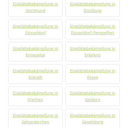
Eisglättebekämpfung in
Eisglättebekämpfung in
Dortmund
Duisburg
Eisglättebekämpfung in
Eisglättebekämpfung in
Düsseldorf
Düsseldorf-Pempelfort
Eisglättebekämpfung in
Eisglättebekämpfung in
Ennepetal
Erkelenz
Eisglättebekämpfung in
Eisglättebekämpfung in
Erkrath
Essen
Eisglättebekämpfung in
Eisglättebekämpfung in
Frechen
Geldern
Eisglättebekämpfung in
Eisglättebekämpfung in
Gelsenkirchen
Gevelsberg