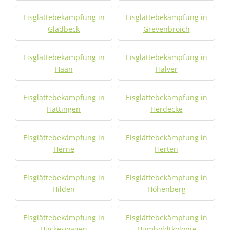
Eisglättebekämpfung in
Eisglättebekämpfung in
Gladbeck
Grevenbroich
Eisglättebekämpfung in
Eisglättebekämpfung in
Haan
Halver
Eisglättebekämpfung in
Eisglättebekämpfung in
Hattingen
Herdecke
Eisglättebekämpfung in
Eisglättebekämpfung in
Herne
Herten
Eisglättebekämpfung in
Eisglättebekämpfung in
Hilden
Höhenberg
Eisglättebekämpfung in
Eisglättebekämpfung in
Hückeswagen
Humboldtkolonie