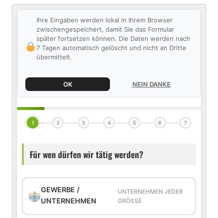
Ihre Eingaben werden lokal in Ihrem Browser
zwischengespeichert, damit Sie das Formular
später fortsetzen können. Die Daten werden nach
7 Tagen automatisch gelöscht und nicht an Dritte
übermittelt.
OK
NEIN DANKE
1
2
3
4
5
6
7
Für wen dürfen wir tätig werden?
GEWERBE /
UNTERNEHMEN JEDER
UNTERNEHMEN
GRÖSSE