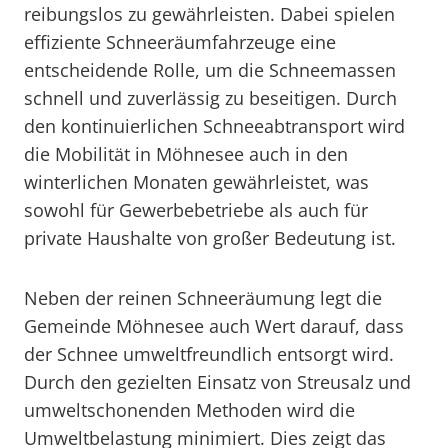
reibungslos zu gewährleisten. Dabei spielen
effiziente Schneeräumfahrzeuge eine
entscheidende Rolle, um die Schneemassen
schnell und zuverlässig zu beseitigen. Durch
den kontinuierlichen Schneeabtransport wird
die Mobilität in Möhnesee auch in den
winterlichen Monaten gewährleistet, was
sowohl für Gewerbebetriebe als auch für
private Haushalte von großer Bedeutung ist.
Neben der reinen Schneeräumung legt die
Gemeinde Möhnesee auch Wert darauf, dass
der Schnee umweltfreundlich entsorgt wird.
Durch den gezielten Einsatz von Streusalz und
umweltschonenden Methoden wird die
Umweltbelastung minimiert. Dies zeigt das