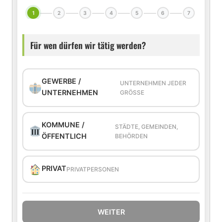
1
2
3
4
5
6
7
Für wen dürfen wir tätig werden?
GEWERBE /
UNTERNEHMEN JEDER
UNTERNEHMEN
GRÖSSE
KOMMUNE /
STÄDTE, GEMEINDEN,
ÖFFENTLICH
BEHÖRDEN
PRIVAT
PRIVATPERSONEN
WEITER