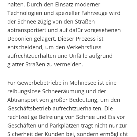
halten. Durch den Einsatz moderner
Technologien und spezieller Fahrzeuge wird
der Schnee zügig von den Straßen
abtransportiert und auf dafür vorgesehenen
Deponien gelagert. Dieser Prozess ist
entscheidend, um den Verkehrsfluss
aufrechtzuerhalten und Unfälle aufgrund
glatter Straßen zu vermeiden.
Für Gewerbebetriebe in Möhnesee ist eine
reibungslose Schneeräumung und der
Abtransport von großer Bedeutung, um den
Geschäftsbetrieb aufrechtzuerhalten. Die
rechtzeitige Befreiung von Schnee und Eis vor
Geschäften und Parkplätzen trägt nicht nur zur
Sicherheit der Kunden bei, sondern ermöglicht