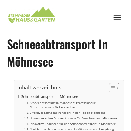
Zum
Inhalt
springen
Schneeabtransport In
Möhnesee
Inhaltsverzeichnis
Schneeabtransport in Möhnesee
Schneeentsorgung in Möhnesee: Professionelle
Dienstleistungen für Unternehmen
Effektiver Schneeabtransport in der Region Möhnesee
Umweltgerechte Schneeräumung für Bewohner von Möhnesee
Innovative Lösungen für den Schneeabtransport in Möhnesee
Nachhaltige Schneeentsorgung in Möhnesee und Umgebung