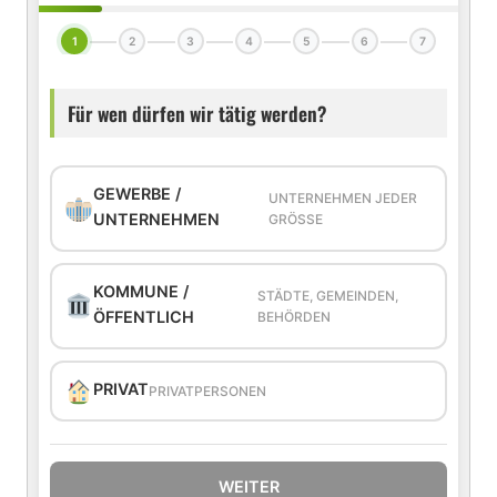
1
2
3
4
5
6
7
Für wen dürfen wir tätig werden?
GEWERBE /
UNTERNEHMEN JEDER
UNTERNEHMEN
GRÖSSE
KOMMUNE /
STÄDTE, GEMEINDEN,
ÖFFENTLICH
BEHÖRDEN
PRIVAT
PRIVATPERSONEN
WEITER