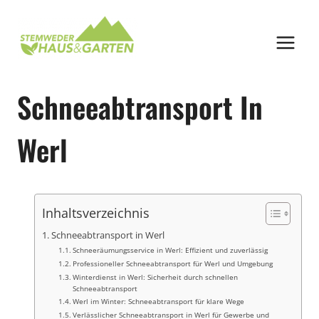
Zum
Inhalt
springen
Schneeabtransport In
Werl
Inhaltsverzeichnis
Schneeabtransport in Werl
Schneeräumungsservice in Werl: Effizient und zuverlässig
Professioneller Schneeabtransport für Werl und Umgebung
Winterdienst in Werl: Sicherheit durch schnellen
Schneeabtransport
Werl im Winter: Schneeabtransport für klare Wege
Verlässlicher Schneeabtransport in Werl für Gewerbe und