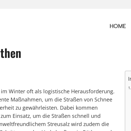
HOME
üthen
I
 im Winter oft als logistische Herausforderung.
iziente Maßnahmen, um die Straßen von Schnee
herheit zu gewährleisten. Dabei kommen
um Einsatz, um die Straßen schnell und
mweltfreundlichem Streusalz wird zudem die