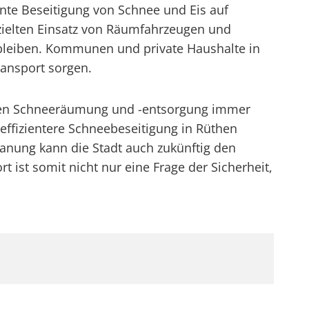
iente Beseitigung von Schnee und Eis auf
ezielten Einsatz von Räumfahrzeugen und
 bleiben. Kommunen und private Haushalte in
ransport sorgen.
tigen Schneeräumung und -entsorgung immer
ffizientere Schneebeseitigung in Rüthen
nung kann die Stadt auch zukünftig den
 ist somit nicht nur eine Frage der Sicherheit,