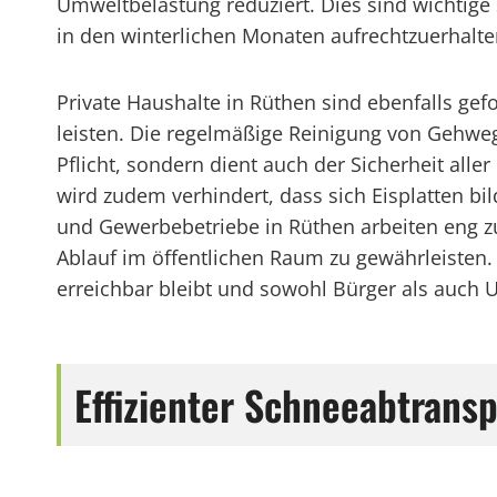
Umweltbelastung reduziert. Dies sind wichtige
in den winterlichen Monaten aufrechtzuerhalte
Private Haushalte in Rüthen sind ebenfalls gef
leisten. Die regelmäßige Reinigung von Gehwege
Pflicht, sondern dient auch der Sicherheit all
wird zudem verhindert, dass sich Eisplatten 
und Gewerbebetriebe in Rüthen arbeiten eng 
Ablauf im öffentlichen Raum zu gewährleisten
erreichbar bleibt und sowohl Bürger als auch
Effizienter Schneeabtrans