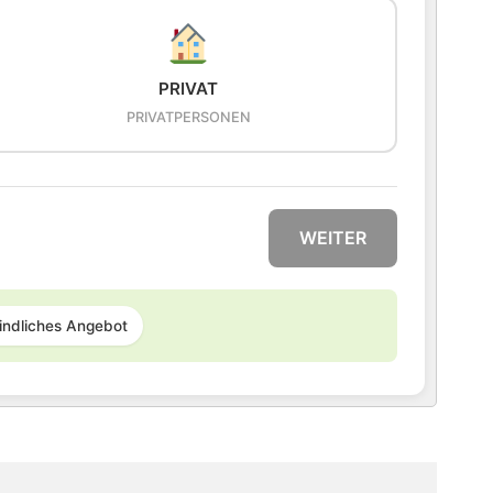
PRIVAT
PRIVATPERSONEN
WEITER
indliches Angebot