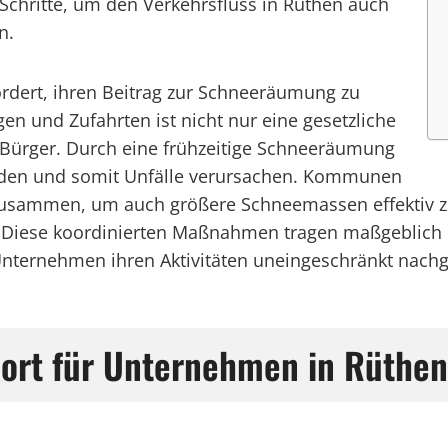
 Schritte, um den Verkehrsfluss in Rüthen auch
n.
ordert, ihren Beitrag zur Schneeräumung zu
n und Zufahrten ist nicht nur eine gesetzliche
er Bürger. Durch eine frühzeitige Schneeräumung
bilden und somit Unfälle verursachen. Kommunen
zusammen, um auch größere Schneemassen effektiv zu
. Diese koordinierten Maßnahmen tragen maßgeblich 
 Unternehmen ihren Aktivitäten uneingeschränkt nac
port für Unternehmen in Rüthen