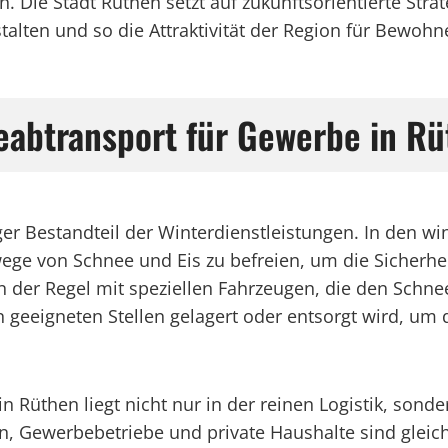
n. Die Stadt Rüthen setzt auf zukunftsorientierte Str
alten und so die Attraktivität der Region für Bewohne
abtransport für Gewerbe in Rü
ger Bestandteil der Winterdienstleistungen. In den wi
ege von Schnee und Eis zu befreien, um die Sicherhe
n der Regel mit speziellen Fahrzeugen, die den Schnee
n geeigneten Stellen gelagert oder entsorgt wird, um
Rüthen liegt nicht nur in der reinen Logistik, sonde
n, Gewerbebetriebe und private Haushalte sind glei