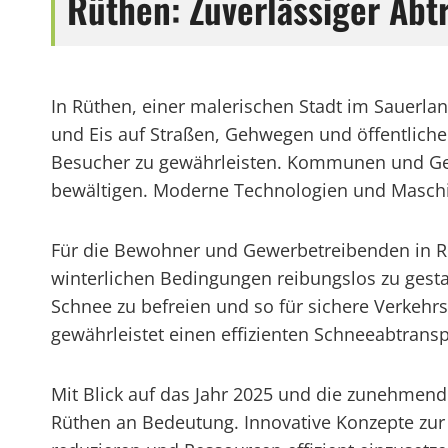
Rüthen: Zuverlässiger Ab
In Rüthen, einer malerischen Stadt im Sauerlan
und Eis auf Straßen, Gehwegen und öffentlich
Besucher zu gewährleisten. Kommunen und Gewe
bewältigen. Moderne Technologien und Maschin
Für die Bewohner und Gewerbetreibenden in Rü
winterlichen Bedingungen reibungslos zu gestal
Schnee zu befreien und so für sichere Verkeh
gewährleistet einen effizienten Schneeabtransp
Mit Blick auf das Jahr 2025 und die zunehmen
Rüthen an Bedeutung. Innovative Konzepte zu