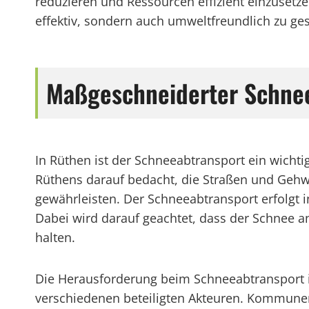
reduzieren und Ressourcen effizient einzusetze
effektiv, sondern auch umweltfreundlich zu gest
Maßgeschneiderter Schnee
In Rüthen ist der Schneeabtransport ein wichti
Rüthens darauf bedacht, die Straßen und Gehw
gewährleisten. Der Schneeabtransport erfolgt i
Dabei wird darauf geachtet, dass der Schnee a
halten.
Die Herausforderung beim Schneeabtransport in 
verschiedenen beteiligten Akteuren. Kommune