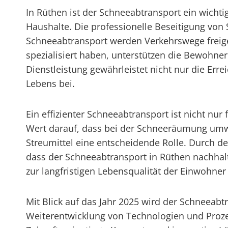
In Rüthen ist der Schneeabtransport ein wicht
Haushalte. Die professionelle Beseitigung von 
Schneeabtransport werden Verkehrswege freige
spezialisiert haben, unterstützen die Bewohner
Dienstleistung gewährleistet nicht nur die Err
Lebens bei.
Ein effizienter Schneeabtransport ist nicht nu
Wert darauf, dass bei der Schneeräumung umw
Streumittel eine entscheidende Rolle. Durch d
dass der Schneeabtransport in Rüthen nachhalt
zur langfristigen Lebensqualität der Einwohner
Mit Blick auf das Jahr 2025 wird der Schneeabt
Weiterentwicklung von Technologien und Prozes