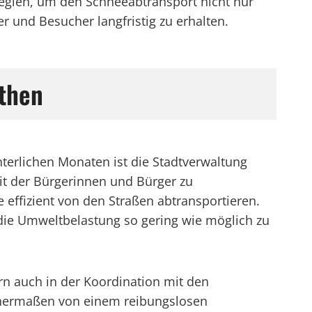
ategien, um den Schneeabtransport nicht nur
r und Besucher langfristig zu erhalten.
then
nterlichen Monaten ist die Stadtverwaltung
it der Bürgerinnen und Bürger zu
 effizient von den Straßen abtransportieren.
 die Umweltbelastung so gering wie möglich zu
rn auch in der Koordination mit den
chermaßen von einem reibungslosen