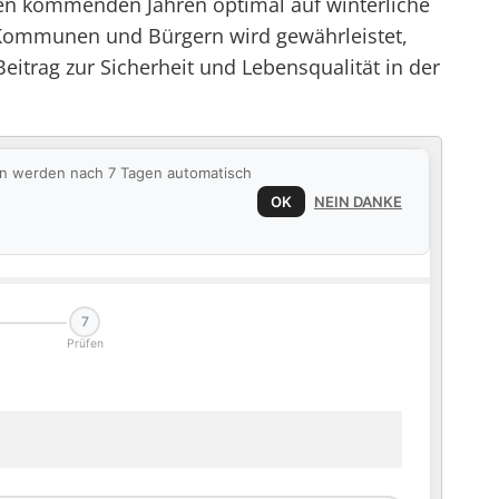
den kommenden Jahren optimal auf winterliche
 Kommunen und Bürgern wird gewährleistet,
eitrag zur Sicherheit und Lebensqualität in der
ten werden nach 7 Tagen automatisch
OK
NEIN DANKE
7
Prüfen