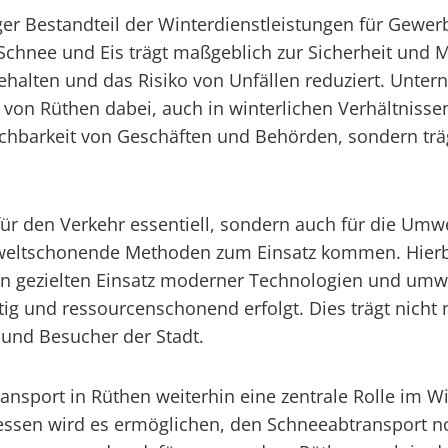
iger Bestandteil der Winterdienstleistungen für Gew
Schnee und Eis trägt maßgeblich zur Sicherheit und Mo
halten und das Risiko von Unfällen reduziert. Unter
 von Rüthen dabei, auch in winterlichen Verhältnisse
eichbarkeit von Geschäften und Behörden, sondern trä
r für den Verkehr essentiell, sondern auch für die Um
eltschonende Methoden zum Einsatz kommen. Hierbe
en gezielten Einsatz moderner Technologien und umwel
ig und ressourcenschonend erfolgt. Dies trägt nicht
 und Besucher der Stadt.
ransport in Rüthen weiterhin eine zentrale Rolle im 
sen wird es ermöglichen, den Schneeabtransport noch 