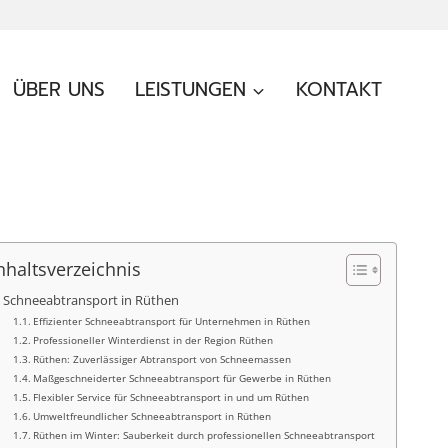
ÜBER UNS
LEISTUNGEN
KONTAKT
nhaltsverzeichnis
Schneeabtransport in Rüthen
Effizienter Schneeabtransport für Unternehmen in Rüthen
Professioneller Winterdienst in der Region Rüthen
Rüthen: Zuverlässiger Abtransport von Schneemassen
Maßgeschneiderter Schneeabtransport für Gewerbe in Rüthen
Flexibler Service für Schneeabtransport in und um Rüthen
Umweltfreundlicher Schneeabtransport in Rüthen
Rüthen im Winter: Sauberkeit durch professionellen Schneeabtransport