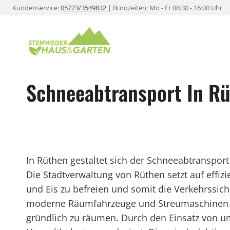
Zum
Kundenservice:
05773/3549832
| Bürozeiten: Mo - Fr 08:30 - 16:00 Uhr
Inhalt
springen
Schneeabtransport In R
In Rüthen gestaltet sich der Schneeabtransport
Die Stadtverwaltung von Rüthen setzt auf eff
und Eis zu befreien und somit die Verkehrssic
moderne Räumfahrzeuge und Streumaschinen z
gründlich zu räumen. Durch den Einsatz von u