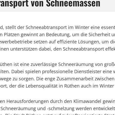
transport von Schneemassen
d, stellt der Schneeabtransport im Winter eine essen
en Plätzen gewinnt an Bedeutung, um die Sicherheit 
rbebetriebe setzen auf effiziente Lösungen, um di
en unterstützen dabei, den Schneeabtransport effekt
then ist eine zuverlässige Schneeräumung von groß
ten. Dabei spielen professionelle Dienstleister eine 
rswege zu sorgen. Die enge Zusammenarbeit zwischen 
ort, der die Lebensqualität in Rüthen auch im Winter 
den Herausforderungen durch den Klimawandel gewin
r Schneeräumung und -schmelzung werden entwickelt