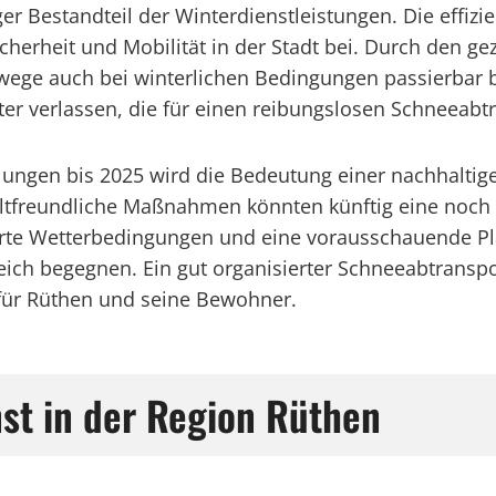
ger Bestandteil der Winterdienstleistungen. Die effiz
herheit und Mobilität in der Stadt bei. Durch den g
rswege auch bei winterlichen Bedingungen passierbar
ter verlassen, die für einen reibungslosen Schneeabt
cklungen bis 2025 wird die Bedeutung einer nachhal
ltfreundliche Maßnahmen könnten künftig eine noch e
rte Wetterbedingungen und eine vorausschauende Pla
ch begegnen. Ein gut organisierter Schneeabtransport
 für Rüthen und seine Bewohner.
nst in der Region Rüthen