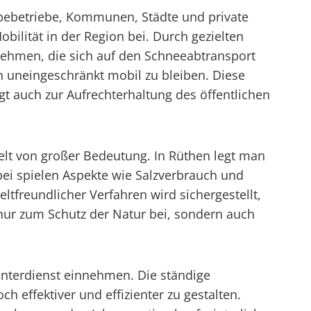
erbebetriebe, Kommunen, Städte und private
bilität in der Region bei. Durch gezielten
nehmen, die sich auf den Schneeabtransport
n uneingeschränkt mobil zu bleiben. Diese
gt auch zur Aufrechterhaltung des öffentlichen
welt von großer Bedeutung. In Rüthen legt man
i spielen Aspekte wie Salzverbrauch und
tfreundlicher Verfahren wird sichergestellt,
 nur zum Schutz der Natur bei, sondern auch
Winterdienst einnehmen. Die ständige
effektiver und effizienter zu gestalten.