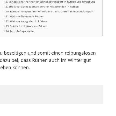
Verlässlicher Partner für Schneeabtransport in Rüthen und Umgebung
Effektiver Schneeabtransport für Privatkunden in Rüthen
Rüthen: Kompetenter Winterdienst für sicheren Schneeabtransport
Weitere Themen in Rüthen
Weitere Kategorien in Rüthen
Städte im Umkreis von 50 km
Jetzt Anfrage stellen
 beseitigen und somit einen reibungslosen
dazu bei, dass Rüthen auch im Winter gut
hgehen können.