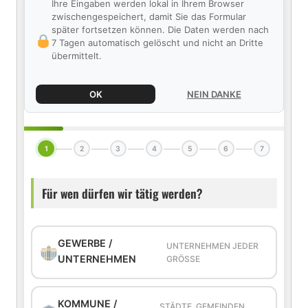
Ihre Eingaben werden lokal in Ihrem Browser
zwischengespeichert, damit Sie das Formular
später fortsetzen können. Die Daten werden nach
7 Tagen automatisch gelöscht und nicht an Dritte
übermittelt.
OK
NEIN DANKE
1
2
3
4
5
6
7
Für wen dürfen wir tätig werden?
GEWERBE /
UNTERNEHMEN JEDER
UNTERNEHMEN
GRÖSSE
KOMMUNE /
STÄDTE, GEMEINDEN,