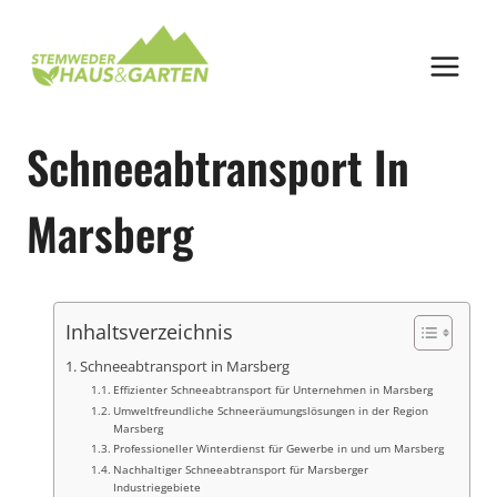
Zum
Inhalt
springen
Schneeabtransport In
Marsberg
Inhaltsverzeichnis
Schneeabtransport in Marsberg
Effizienter Schneeabtransport für Unternehmen in Marsberg
Umweltfreundliche Schneeräumungslösungen in der Region
Marsberg
Professioneller Winterdienst für Gewerbe in und um Marsberg
Nachhaltiger Schneeabtransport für Marsberger
Industriegebiete