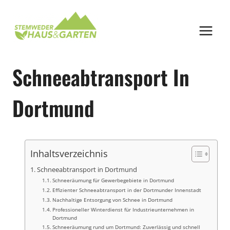
Zum
Inhalt
springen
Schneeabtransport In
Dortmund
Inhaltsverzeichnis
Schneeabtransport in Dortmund
Schneeräumung für Gewerbegebiete in Dortmund
Effizienter Schneeabtransport in der Dortmunder Innenstadt
Nachhaltige Entsorgung von Schnee in Dortmund
Professioneller Winterdienst für Industrieunternehmen in
Dortmund
Schneeräumung rund um Dortmund: Zuverlässig und schnell