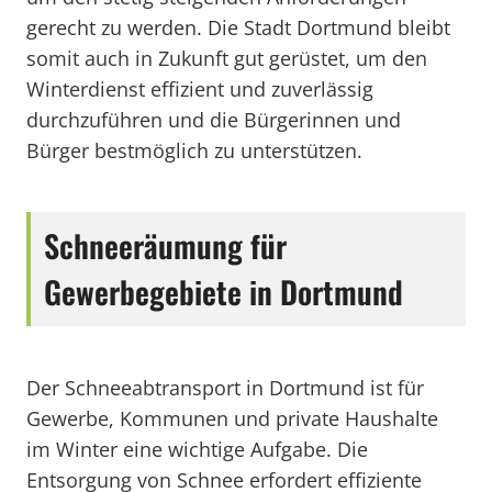
gerecht zu werden. Die Stadt Dortmund bleibt
somit auch in Zukunft gut gerüstet, um den
Winterdienst effizient und zuverlässig
durchzuführen und die Bürgerinnen und
Bürger bestmöglich zu unterstützen.
Schneeräumung für
Gewerbegebiete in Dortmund
Der Schneeabtransport in Dortmund ist für
Gewerbe, Kommunen und private Haushalte
im Winter eine wichtige Aufgabe. Die
Entsorgung von Schnee erfordert effiziente