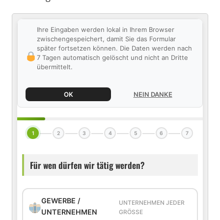
Ihre Eingaben werden lokal in Ihrem Browser
zwischengespeichert, damit Sie das Formular
später fortsetzen können. Die Daten werden nach
7 Tagen automatisch gelöscht und nicht an Dritte
übermittelt.
OK
NEIN DANKE
1
2
3
4
5
6
7
Für wen dürfen wir tätig werden?
GEWERBE /
UNTERNEHMEN JEDER
UNTERNEHMEN
GRÖSSE